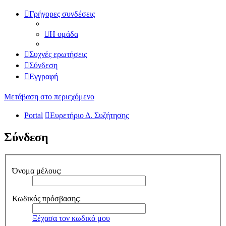
Γρήγορες συνδέσεις
Η ομάδα
Συχνές ερωτήσεις
Σύνδεση
Εγγραφή
Μετάβαση στο περιεχόμενο
Portal
Ευρετήριο Δ. Συζήτησης
Σύνδεση
Όνομα μέλους:
Κωδικός πρόσβασης:
Ξέχασα τον κωδικό μου