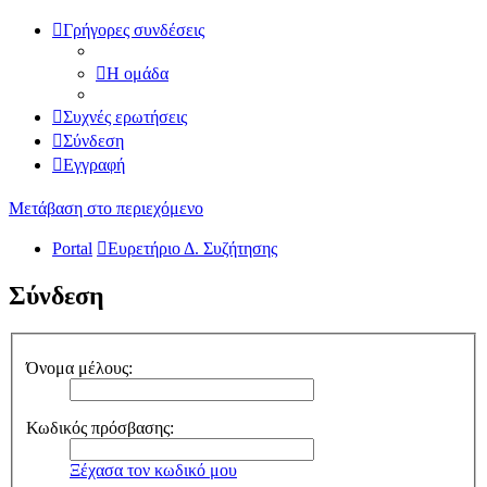
Γρήγορες συνδέσεις
Η ομάδα
Συχνές ερωτήσεις
Σύνδεση
Εγγραφή
Μετάβαση στο περιεχόμενο
Portal
Ευρετήριο Δ. Συζήτησης
Σύνδεση
Όνομα μέλους:
Κωδικός πρόσβασης:
Ξέχασα τον κωδικό μου