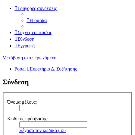
Γρήγορες συνδέσεις
Η ομάδα
Συχνές ερωτήσεις
Σύνδεση
Εγγραφή
Μετάβαση στο περιεχόμενο
Portal
Ευρετήριο Δ. Συζήτησης
Σύνδεση
Όνομα μέλους:
Κωδικός πρόσβασης:
Ξέχασα τον κωδικό μου