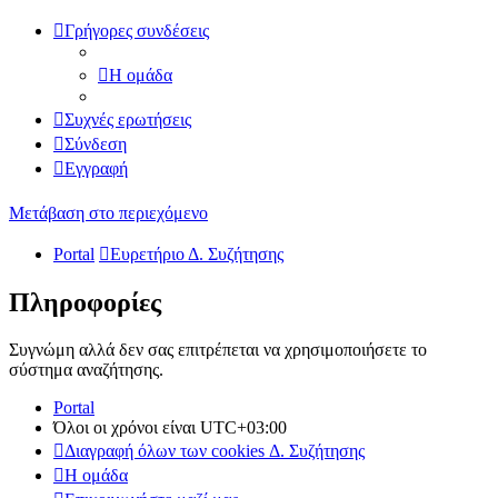
Γρήγορες συνδέσεις
Η ομάδα
Συχνές ερωτήσεις
Σύνδεση
Εγγραφή
Μετάβαση στο περιεχόμενο
Portal
Ευρετήριο Δ. Συζήτησης
Πληροφορίες
Συγνώμη αλλά δεν σας επιτρέπεται να χρησιμοποιήσετε το
σύστημα αναζήτησης.
Portal
Όλοι οι χρόνοι είναι
UTC+03:00
Διαγραφή όλων των cookies Δ. Συζήτησης
Η ομάδα