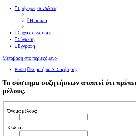
Γρήγορες συνδέσεις
Η ομάδα
Συχνές ερωτήσεις
Σύνδεση
Εγγραφή
Μετάβαση στο περιεχόμενο
Portal
Ευρετήριο Δ. Συζήτησης
Το σύστημα συζητήσεων απαιτεί ότι πρέπει 
μέλους.
Όνομα μέλους:
Κωδικός: