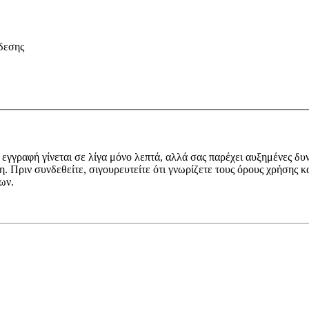
δεσης
εγγραφή γίνεται σε λίγα μόνο λεπτά, αλλά σας παρέχει αυξημένες δυ
 Πριν συνδεθείτε, σιγουρευτείτε ότι γνωρίζετε τους όρους χρήσης κα
ων.