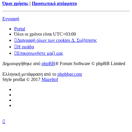
Όροι χρήσης
|
Προσωπικό απόρρητο
Εγγραφή
Portal
Όλοι οι χρόνοι είναι
UTC+03:00
Διαγραφή όλων των cookies Δ. Συζήτησης
Η ομάδα
Επικοινωνήστε μαζί μας
Δημιουργήθηκε από
phpBB
® Forum Software © phpBB Limited
Ελληνική μετάφραση από το
phpbbgr.com
Style proflat © 2017
Mazeltof