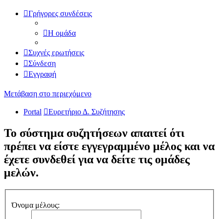
Γρήγορες συνδέσεις
Η ομάδα
Συχνές ερωτήσεις
Σύνδεση
Εγγραφή
Μετάβαση στο περιεχόμενο
Portal
Ευρετήριο Δ. Συζήτησης
Το σύστημα συζητήσεων απαιτεί ότι
πρέπει να είστε εγγεγραμμένο μέλος και να
έχετε συνδεθεί για να δείτε τις ομάδες
μελών.
Όνομα μέλους: