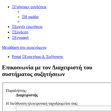
Γρήγορες συνδέσεις
Η ομάδα
Συχνές ερωτήσεις
Σύνδεση
Εγγραφή
Μετάβαση στο περιεχόμενο
Portal
Ευρετήριο Δ. Συζήτησης
Επικοινωνία με τον Διαχειριστή του
συστήματος συζητήσεων
Παραλήπτης:
Διαχειριστής
Η διεύθυνση ηλεκτρονική ταχυδρομείου σας: