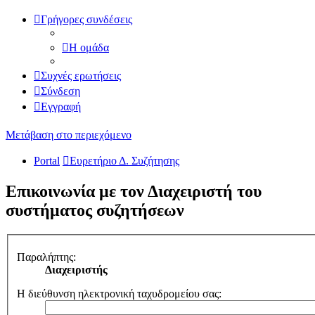
Γρήγορες συνδέσεις
Η ομάδα
Συχνές ερωτήσεις
Σύνδεση
Εγγραφή
Μετάβαση στο περιεχόμενο
Portal
Ευρετήριο Δ. Συζήτησης
Επικοινωνία με τον Διαχειριστή του
συστήματος συζητήσεων
Παραλήπτης:
Διαχειριστής
Η διεύθυνση ηλεκτρονική ταχυδρομείου σας: