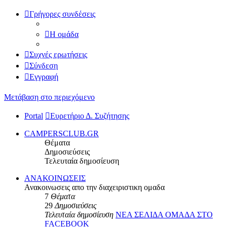
Γρήγορες συνδέσεις
Η ομάδα
Συχνές ερωτήσεις
Σύνδεση
Εγγραφή
Μετάβαση στο περιεχόμενο
Portal
Ευρετήριο Δ. Συζήτησης
CAMPERSCLUB.GR
Θέματα
Δημοσιεύσεις
Τελευταία δημοσίευση
ΑΝΑΚΟΙΝΩΣΕΙΣ
Ανακοινωσεις απο την διαχειριστικη ομαδα
7
Θέματα
29
Δημοσιεύσεις
Τελευταία δημοσίευση
ΝΕΑ ΣΕΛΙΔΑ ΟΜΑΔΑ ΣΤΟ
FACEBOOK