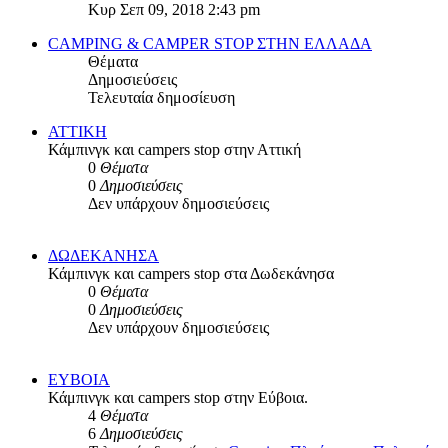
της
Κυρ Σεπ 09, 2018 2:43 pm
τελευταίας
δημοσίευσης
CAMPING & CAMPER STOP ΣΤΗN ΕΛΛΑΔΑ
Θέματα
Δημοσιεύσεις
Τελευταία δημοσίευση
ΑΤΤΙΚΗ
Κάμπινγκ και campers stop στην Αττική
0
Θέματα
0
Δημοσιεύσεις
Δεν υπάρχουν δημοσιεύσεις
ΔΩΔΕΚΑΝΗΣΑ
Κάμπινγκ και campers stop στα Δωδεκάνησα
0
Θέματα
0
Δημοσιεύσεις
Δεν υπάρχουν δημοσιεύσεις
ΕΥΒΟΙΑ
Κάμπινγκ και campers stop στην Εύβοια.
4
Θέματα
6
Δημοσιεύσεις