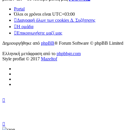
Portal
Όλοι οι χρόνοι είναι
UTC+03:00
Διαγραφή όλων των cookies Δ. Συζήτησης
Η ομάδα
Επικοινωνήστε μαζί μας
Δημιουργήθηκε από
phpBB
® Forum Software © phpBB Limited
Ελληνική μετάφραση από το
phpbbgr.com
Style proflat © 2017
Mazeltof