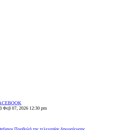
FACEBOOK
β Φεβ 07, 2026 12:30 pm
stefanos
Προβολή της τελευταίας δημοσίευσης