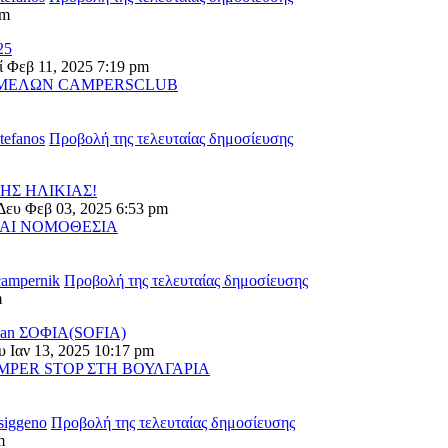
pm
25
ί Φεβ 11, 2025 7:19 pm
 ΜΕΛΩΝ CAMPERSCLUB
stefanos
Προβολή της τελευταίας δημοσίευσης
ΗΣ ΗΛΙΚΙΑΣ!
Δευ Φεβ 03, 2025 6:53 pm
ΑΙ ΝΟΜΟΘΕΣΙΑ
campernik
Προβολή της τελευταίας δημοσίευσης
m
Ivan ΣΟΦΙΑ(SOFIA)
 Ιαν 13, 2025 10:17 pm
MPER STOP ΣΤΗ ΒΟΥΛΓΑΡΙΑ
tsiggeno
Προβολή της τελευταίας δημοσίευσης
m