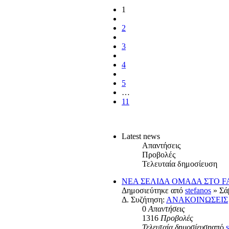
1
2
3
4
5
…
11
Latest news
Απαντήσεις
Προβολές
Τελευταία δημοσίευση
ΝΕΑ ΣΕΛΙΔΑ ΟΜΑΔΑ ΣΤΟ 
Δημοσιεύτηκε από
stefanos
» Σά
Δ. Συζήτηση:
ΑΝΑΚΟΙΝΩΣΕΙΣ
0
Απαντήσεις
1316
Προβολές
Τελευταία δημοσίευση
από