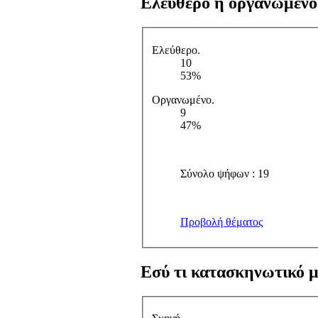
Ελεύθερο ή οργανωμένο
Ελεύθερο.
10
53%
Οργανωμένο.
9
47%
Σύνολο ψήφων : 19
Προβολή θέματος
Εσύ τι κατασκηνωτικό μ