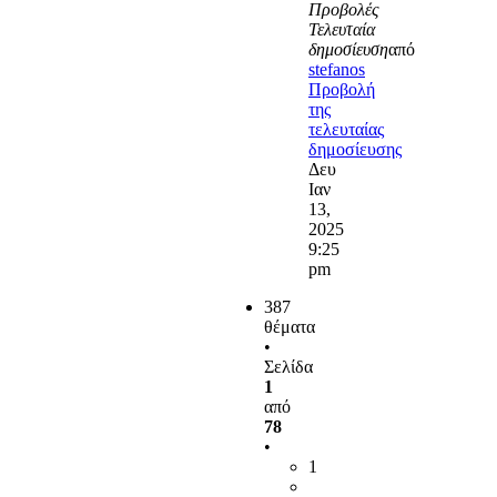
Προβολές
Τελευταία
δημοσίευση
από
stefanos
Προβολή
της
τελευταίας
δημοσίευσης
Δευ
Ιαν
13,
2025
9:25
pm
387
θέματα
•
Σελίδα
1
από
78
•
1