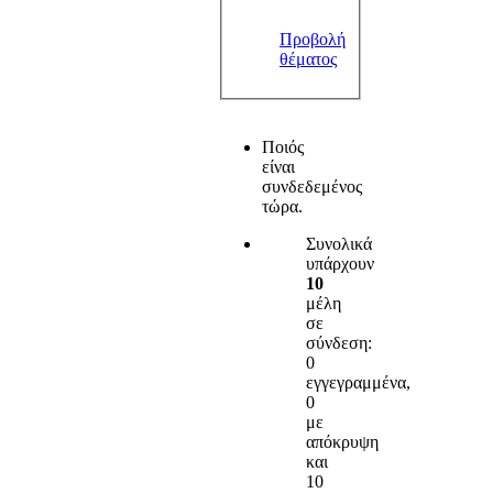
Προβολή
θέματος
Ποιός
είναι
συνδεδεμένος
τώρα.
Συνολικά
υπάρχουν
10
μέλη
σε
σύνδεση:
0
εγγεγραμμένα,
0
με
απόκρυψη
και
10