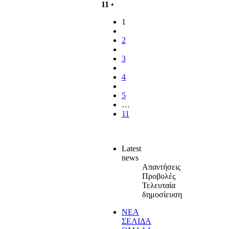
11
•
1
2
3
4
5
…
11
Latest
news
Απαντήσεις
Προβολές
Τελευταία
δημοσίευση
ΝΕΑ
ΣΕΛΙΔΑ