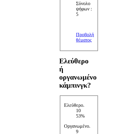
Σύνολο
ψήφων :
5
Προβολή
θέματος
Ελεύθερο
ή
οργανωμένο
κάμπινγκ?
Ελεύθερο.
10
53%
Οργανωμένο.
9