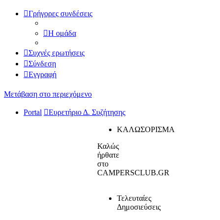
Γρήγορες συνδέσεις
Η ομάδα
Συχνές ερωτήσεις
Σύνδεση
Εγγραφή
Μετάβαση στο περιεχόμενο
Portal
Ευρετήριο Δ. Συζήτησης
ΚΑΛΩΣΟΡΙΣΜΑ
Καλώς
ήρθατε
στο
CAMPERSCLUB.GR
Τελευταίες
Δημοσιεύσεις