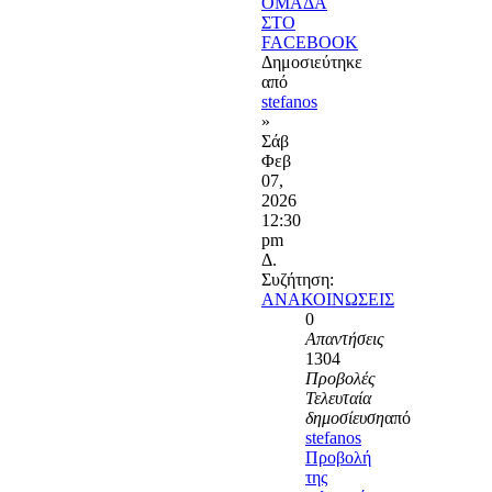
ΟΜΑΔΑ
ΣΤΟ
FACEBOOK
Δημοσιεύτηκε
από
stefanos
»
Σάβ
Φεβ
07,
2026
12:30
pm
Δ.
Συζήτηση:
ΑΝΑΚΟΙΝΩΣΕΙΣ
0
Απαντήσεις
1304
Προβολές
Τελευταία
δημοσίευση
από
stefanos
Προβολή
της