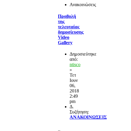
Ανακοινώσεις
Προβολή
της
τελευταίας
δημοσίευσης
Video
Gallery
Δημοσιεύτηκε
από:
ntisco
»
Τετ
Ιουν
06,
2018
2:49
pm
Δ.
Συζήτηση:
ΑΝΑΚΟΙΝΩΣΕΙΣ