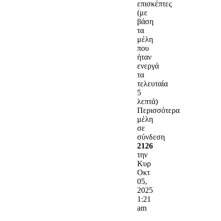
επισκέπτες
(με
βάση
τα
μέλη
που
ήταν
ενεργά
τα
τελευταία
5
λεπτά)
Περισσότερα
μέλη
σε
σύνδεση
2126
την
Κυρ
Οκτ
05,
2025
1:21
am