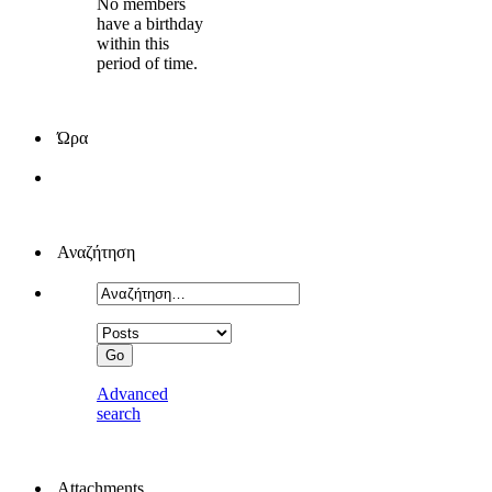
No members
have a birthday
within this
period of time.
Ώρα
Αναζήτηση
Advanced
search
Attachments