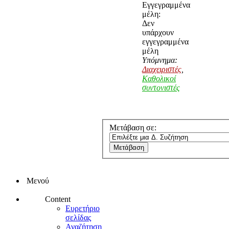
Εγγεγραμμένα
μέλη:
Δεν
υπάρχουν
εγγεγραμμένα
μέλη
Υπόμνημα:
Διαχειριστές
,
Καθολικοί
συντονιστές
Μετάβαση σε:
Μενού
Content
Ευρετήριο
σελίδας
Αναζήτηση