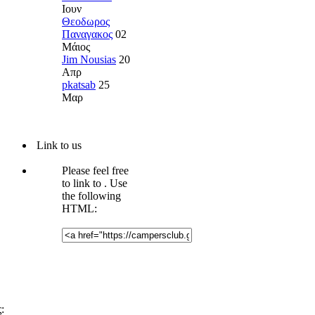
Ιουν
Θεοδωρος
Παναγακος
02
Μάιος
Jim Nousias
20
Απρ
pkatsab
25
Μαρ
Link to us
Please feel free
to link to
. Use
the following
HTML:
: