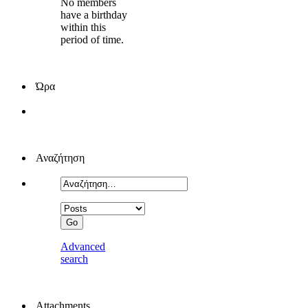
No members
have a birthday
within this
period of time.
Ώρα
Αναζήτηση
Advanced
search
Attachments