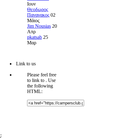
Ιουν
Θεοδωρος
Παναγακος
02
Μάιος
Jim Nousias
20
Απρ
pkatsab
25
Μαρ
Link to us
Please feel free
to link to
. Use
the following
HTML:
: