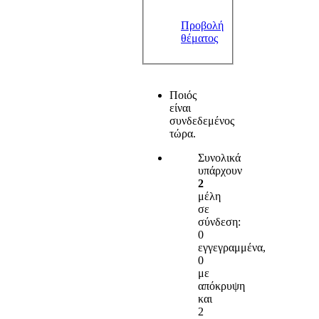
Προβολή
θέματος
Ποιός
είναι
συνδεδεμένος
τώρα.
Συνολικά
υπάρχουν
2
μέλη
σε
σύνδεση:
0
εγγεγραμμένα,
0
με
απόκρυψη
και
2