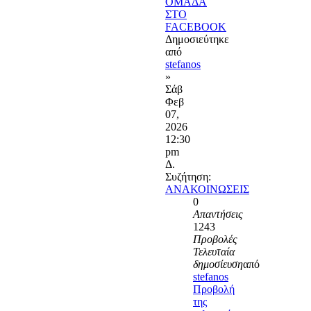
ΟΜΑΔΑ
ΣΤΟ
FACEBOOK
Δημοσιεύτηκε
από
stefanos
»
Σάβ
Φεβ
07,
2026
12:30
pm
Δ.
Συζήτηση:
ΑΝΑΚΟΙΝΩΣΕΙΣ
0
Απαντήσεις
1243
Προβολές
Τελευταία
δημοσίευση
από
stefanos
Προβολή
της