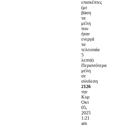
επισκέπτες
(με
βάση
τα
μέλη
που
ήταν
ενεργά
τα
τελευταία
5
λεπτά)
Περισσότερα
μέλη
σε
σύνδεση
2126
την
Κυρ
Οκτ
05,
2025
1:21
am