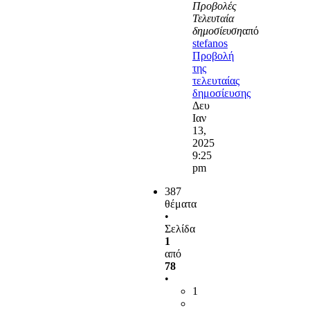
Προβολές
Τελευταία
δημοσίευση
από
stefanos
Προβολή
της
τελευταίας
δημοσίευσης
Δευ
Ιαν
13,
2025
9:25
pm
387
θέματα
•
Σελίδα
1
από
78
•
1