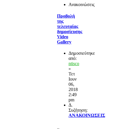
Ανακοινώσεις
Προβολή
της
τελευταίας
δημοσίευσης
Video
Gallery
Δημοσιεύτηκε
από:
ntisco
»
Τετ
Ιουν
06,
2018
2:49
pm
Δ.
Συζήτηση:
ΑΝΑΚΟΙΝΩΣΕΙΣ