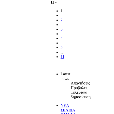
11
•
1
2
3
4
5
…
11
Latest
news
Απαντήσεις
Προβολές
Τελευταία
δημοσίευση
ΝΕΑ
ΣΕΛΙΔΑ