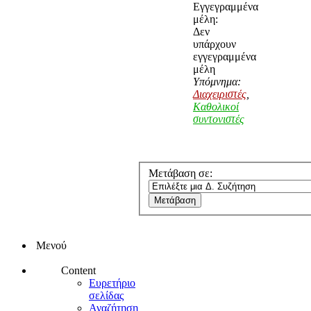
Εγγεγραμμένα
μέλη:
Δεν
υπάρχουν
εγγεγραμμένα
μέλη
Υπόμνημα:
Διαχειριστές
,
Καθολικοί
συντονιστές
Μετάβαση σε:
Μενού
Content
Ευρετήριο
σελίδας
Αναζήτηση