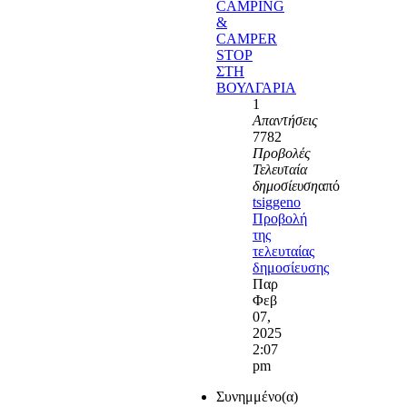
CAMPING
&
CAMPER
STOP
ΣΤΗ
ΒΟΥΛΓΑΡΙΑ
1
Απαντήσεις
7782
Προβολές
Τελευταία
δημοσίευση
από
tsiggeno
Προβολή
της
τελευταίας
δημοσίευσης
Παρ
Φεβ
07,
2025
2:07
pm
Συνημμένο(α)