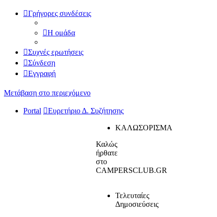
Γρήγορες συνδέσεις
Η ομάδα
Συχνές ερωτήσεις
Σύνδεση
Εγγραφή
Μετάβαση στο περιεχόμενο
Portal
Ευρετήριο Δ. Συζήτησης
ΚΑΛΩΣΟΡΙΣΜΑ
Καλώς
ήρθατε
στο
CAMPERSCLUB.GR
Τελευταίες
Δημοσιεύσεις