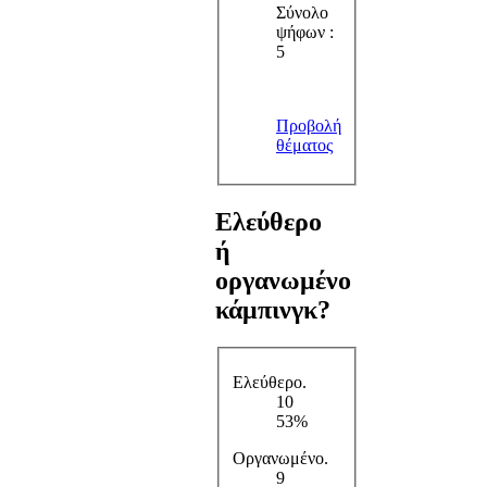
Σύνολο
ψήφων :
5
Προβολή
θέματος
Ελεύθερο
ή
οργανωμένο
κάμπινγκ?
Ελεύθερο.
10
53%
Οργανωμένο.
9