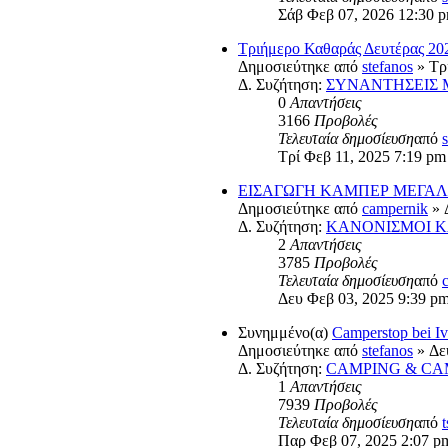
Σάβ Φεβ 07, 2026 12:30 
Τριήμερο Καθαράς Δευτέρας 20
Δημοσιεύτηκε από
stefanos
» Τρ
Δ. Συζήτηση:
ΣΥΝΑΝΤΗΣΕΙΣ
0
Απαντήσεις
3166
Προβολές
Τελευταία δημοσίευση
από
Τρί Φεβ 11, 2025 7:19 pm
ΕΙΣΑΓΩΓΗ ΚΑΜΠΕΡ ΜΕΓΑΛ
Δημοσιεύτηκε από
campernik
» 
Δ. Συζήτηση:
ΚΑΝΟΝΙΣΜΟΙ Κ
2
Απαντήσεις
3785
Προβολές
Τελευταία δημοσίευση
από
Δευ Φεβ 03, 2025 9:39 p
Συνημμένο(α)
Camperstop bei 
Δημοσιεύτηκε από
stefanos
» Δευ
Δ. Συζήτηση:
CAMPING & CA
1
Απαντήσεις
7939
Προβολές
Τελευταία δημοσίευση
από
Παρ Φεβ 07, 2025 2:07 p