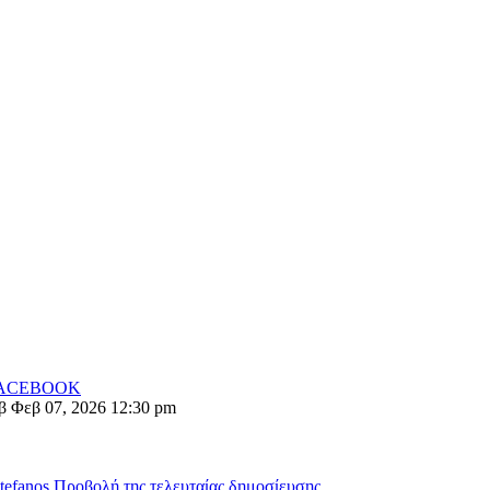
FACEBOOK
β Φεβ 07, 2026 12:30 pm
stefanos
Προβολή της τελευταίας δημοσίευσης