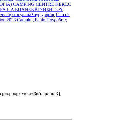
SOFIA)
CAMPING CENTRE KEKEC
ΡΑ ΓΙΑ ΕΠΑΝΕΚΚΙΝΗΣΗ ΤΟΥ
ι χρειάζεται για αλλαγή χρήσης
Γεια σε
ίου 2023
Camping Fabio Πόγραδετς
α μπορουμε να ανεβαζουμε τα β [