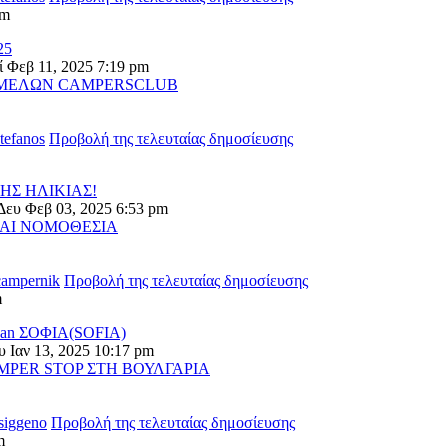
pm
25
ί Φεβ 11, 2025 7:19 pm
 ΜΕΛΩΝ CAMPERSCLUB
stefanos
Προβολή της τελευταίας δημοσίευσης
ΗΣ ΗΛΙΚΙΑΣ!
Δευ Φεβ 03, 2025 6:53 pm
ΑΙ ΝΟΜΟΘΕΣΙΑ
campernik
Προβολή της τελευταίας δημοσίευσης
m
Ivan ΣΟΦΙΑ(SOFIA)
 Ιαν 13, 2025 10:17 pm
MPER STOP ΣΤΗ ΒΟΥΛΓΑΡΙΑ
tsiggeno
Προβολή της τελευταίας δημοσίευσης
m