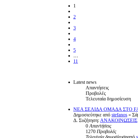
1
2
3
4
5
…
11
Latest news
Απαντήσεις
Προβολές
Τελευταία δημοσίευση
ΝΕΑ ΣΕΛΙΔΑ ΟΜΑΔΑ ΣΤΟ 
Δημοσιεύτηκε από
stefanos
» Σά
Δ. Συζήτηση:
ΑΝΑΚΟΙΝΩΣΕΙΣ
0
Απαντήσεις
1270
Προβολές
Τελευταία δημοσίευση
από