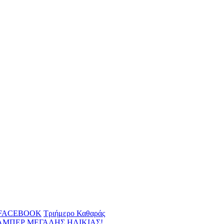
 FACEBOOK
Τριήμερο Καθαράς
ΑΜΠΕΡ ΜΕΓΑΛΗΣ ΗΛΙΚΙΑΣ!