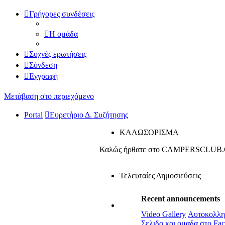
Γρήγορες συνδέσεις
Η ομάδα
Συχνές ερωτήσεις
Σύνδεση
Εγγραφή
Μετάβαση στο περιεχόμενο
Portal
Ευρετήριο Δ. Συζήτησης
ΚΑΛΩΣΟΡΙΣΜΑ
Καλώς ήρθατε στο CAMPERSCLUB
Τελευταίες Δημοσιεύσεις
Recent announcements
Video Gallery
Αυτοκολλητ
Σελιδα και ομαδα στο Fa