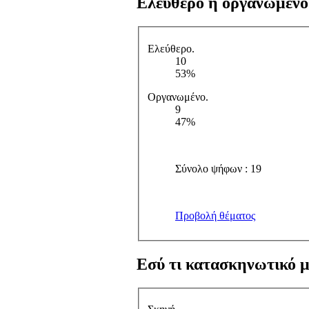
Ελεύθερο ή οργανωμένο
Ελεύθερο.
10
53%
Οργανωμένο.
9
47%
Σύνολο ψήφων : 19
Προβολή θέματος
Εσύ τι κατασκηνωτικό μ