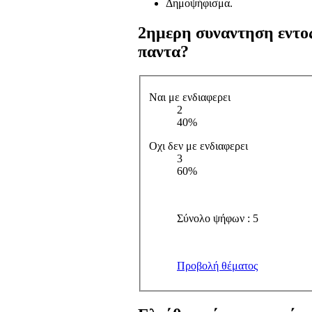
Δημοψήφισμα.
2ημερη συναντηση εντος
παντα?
Ναι με ενδιαφερει
2
40%
Οχι δεν με ενδιαφερει
3
60%
Σύνολο ψήφων : 5
Προβολή θέματος