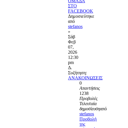
ΟΜΑΔΑ
ΣΤΟ
FACEBOOK
Δημοσιεύτηκε
από
stefanos
»
Σάβ
Φεβ
07,
2026
12:30
pm
Δ.
Συζήτηση:
ΑΝΑΚΟΙΝΩΣΕΙΣ
0
Απαντήσεις
1238
Προβολές
Τελευταία
δημοσίευση
από
stefanos
Προβολή
της