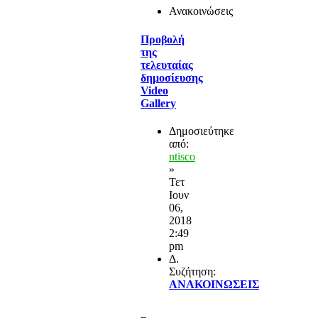
Ανακοινώσεις
Προβολή
της
τελευταίας
δημοσίευσης
Video
Gallery
Δημοσιεύτηκε
από:
ntisco
»
Τετ
Ιουν
06,
2018
2:49
pm
Δ.
Συζήτηση:
ΑΝΑΚΟΙΝΩΣΕΙΣ