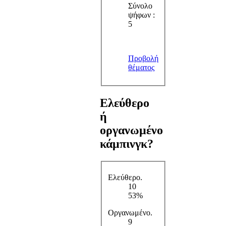
Σύνολο
ψήφων :
5
Προβολή
θέματος
Ελεύθερο
ή
οργανωμένο
κάμπινγκ?
Ελεύθερο.
10
53%
Οργανωμένο.
9