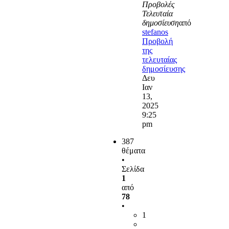
Προβολές
Τελευταία
δημοσίευση
από
stefanos
Προβολή
της
τελευταίας
δημοσίευσης
Δευ
Ιαν
13,
2025
9:25
pm
387
θέματα
•
Σελίδα
1
από
78
•
1