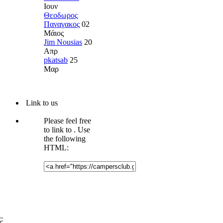
Ιουν
Θεοδωρος
Παναγακος
02
Μάιος
Jim Nousias
20
Απρ
pkatsab
25
Μαρ
Link to us
Please feel free
to link to
. Use
the following
HTML:
: