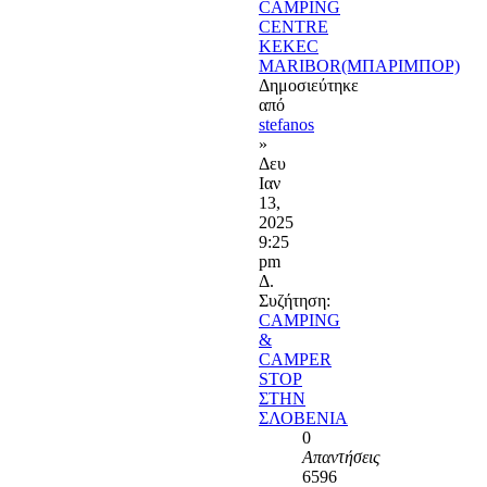
CAMPING
CENTRE
KEKEC
MARIBOR(ΜΠΑΡΙΜΠΟΡ)
Δημοσιεύτηκε
από
stefanos
»
Δευ
Ιαν
13,
2025
9:25
pm
Δ.
Συζήτηση:
CAMPING
&
CAMPER
STOP
ΣΤΗΝ
ΣΛΟΒΕΝΙΑ
0
Απαντήσεις
6596