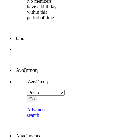
No members
have a birthday
within this
period of time.
Ώρα
Αναζήτηση
Advanced
search
Attachments