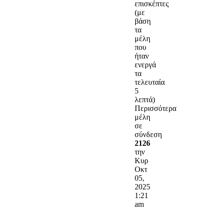
επισκέπτες
(με
βάση
τα
μέλη
που
ήταν
ενεργά
τα
τελευταία
5
λεπτά)
Περισσότερα
μέλη
σε
σύνδεση
2126
την
Κυρ
Οκτ
05,
2025
1:21
am