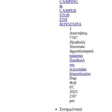
CAMPING
&
CAMPER
STOP
ΣΤΗ
ΒΟΥΛΓΑΡΙΑ
1
Απαντήσεις
7767
Προβολές
Τελευταία
δημοσίευση
από
tsiggeno
Προβολή
της
τελευταίας
δημοσίευσης
Παρ
Φεβ
07,
2025
2:07
pm
Συνημμένο(α)