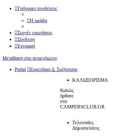
Γρήγορες συνδέσεις
Η ομάδα
Συχνές ερωτήσεις
Σύνδεση
Εγγραφή
Μετάβαση στο περιεχόμενο
Portal
Ευρετήριο Δ. Συζήτησης
ΚΑΛΩΣΟΡΙΣΜΑ
Καλώς
ήρθατε
στο
CAMPERSCLUB.GR
Τελευταίες
Δημοσιεύσεις