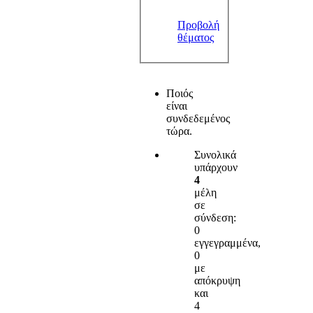
Προβολή
θέματος
Ποιός
είναι
συνδεδεμένος
τώρα.
Συνολικά
υπάρχουν
4
μέλη
σε
σύνδεση:
0
εγγεγραμμένα,
0
με
απόκρυψη
και
4