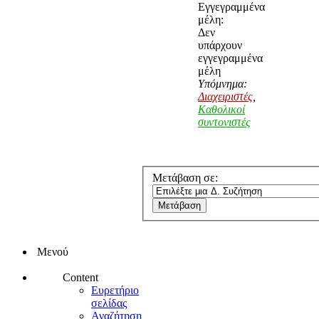
Εγγεγραμμένα
μέλη:
Δεν
υπάρχουν
εγγεγραμμένα
μέλη
Υπόμνημα:
Διαχειριστές
,
Καθολικοί
συντονιστές
Μετάβαση σε:
Μενού
Content
Ευρετήριο
σελίδας
Αναζήτηση