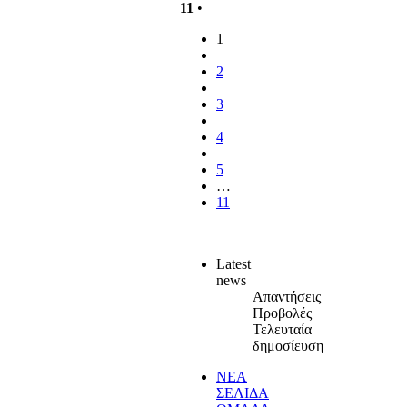
11
•
1
2
3
4
5
…
11
Latest
news
Απαντήσεις
Προβολές
Τελευταία
δημοσίευση
ΝΕΑ
ΣΕΛΙΔΑ