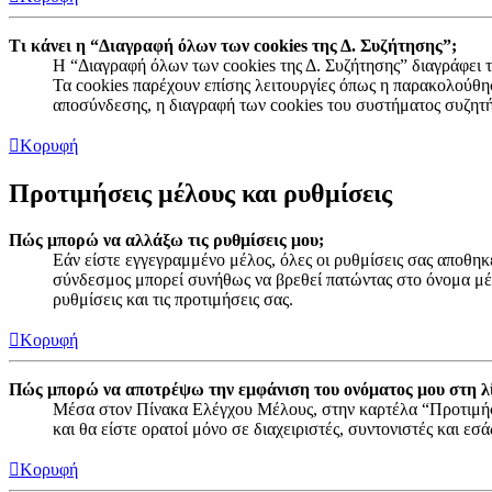
Τι κάνει η “Διαγραφή όλων των cookies της Δ. Συζήτησης”;
Η “Διαγραφή όλων των cookies της Δ. Συζήτησης” διαγράφει 
Τα cookies παρέχουν επίσης λειτουργίες όπως η παρακολούθ
αποσύνδεσης, η διαγραφή των cookies του συστήματος συζητ
Κορυφή
Προτιμήσεις μέλους και ρυθμίσεις
Πώς μπορώ να αλλάξω τις ρυθμίσεις μου;
Εάν είστε εγγεγραμμένο μέλος, όλες οι ρυθμίσεις σας αποθη
σύνδεσμος μπορεί συνήθως να βρεθεί πατώντας στο όνομα μέ
ρυθμίσεις και τις προτιμήσεις σας.
Κορυφή
Πώς μπορώ να αποτρέψω την εμφάνιση του ονόματος μου στη λ
Μέσα στον Πίνακα Ελέγχου Μέλους, στην καρτέλα “Προτιμήσε
και θα είστε ορατοί μόνο σε διαχειριστές, συντονιστές και ε
Κορυφή