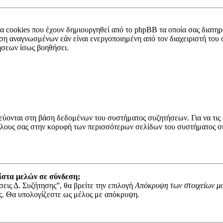
τα cookies που έχουν δημιουργηθεί από το phpBB τα οποία σας διατ
ηση αναγνωσμένων εάν είναι ενεργοποιημένη από τον διαχειριστή το
ήσεων ίσως βοηθήσει.
κεύονται στη βάση δεδομένων του συστήματος συζητήσεων. Για να τις
λους σας στην κορυφή των περισσότερων σελίδων του συστήματος συζ
ίστα μελών σε σύνδεση;
ις Δ. Συζήτησης”, θα βρείτε την επιλογή
Απόκρυψη των στοιχείων μο
σάς. Θα υπολογίζεστε ως μέλος με απόκρυψη.