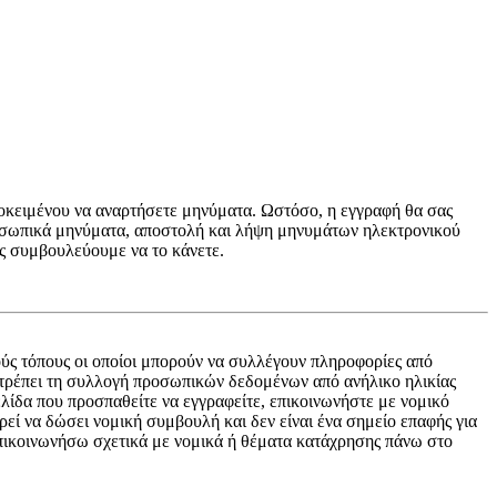
προκειμένου να αναρτήσετε μηνύματα. Ωστόσο, η εγγραφή θα σας
προσωπικά μηνύματα, αποστολή και λήψη μηνυμάτων ηλεκτρονικού
ας συμβουλεύουμε να το κάνετε.
ύς τόπους οι οποίοι μπορούν να συλλέγουν πληροφορίες από
ιτρέπει τη συλλογή προσωπικών δεδομένων από ανήλικο ηλικίας
σελίδα που προσπαθείτε να εγγραφείτε, επικοινωνήστε με νομικό
ί να δώσει νομική συμβουλή και δεν είναι ένα σημείο επαφής για
επικοινωνήσω σχετικά με νομικά ή θέματα κατάχρησης πάνω στο