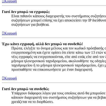
Κορυφή
Γιατί δεν μπορώ να εγγραφώ;
Είναι πιθανόν κάποιος διαχειριστής του συστήματος συζητήσεω
συζητήσεων μπορεί επίσης να έχει αποκλείσει την IP διεύθυν
συζητήσεων για βοήθεια.
Κορυφή
Έχω κάνει εγγραφή, αλλά δεν μπορώ να συνδεθώ!
Πρώτα, ελέγξτε το όνομα μέλους και τον κωδικό πρόσβασής σα
ενεργοποιημένη και έχετε ορίσει ότι είστε κάτω των 13 ετών 
νέες εγγραφές να ενεργοποιούνται, είτε από εσάς είτε από το
μήνυμα ηλεκτρονικού ταχυδρομείου, ακολουθήστε τις οδηγίες
ταχυδρομείου ή το μήνυμα ηλεκτρονικού ταχυδρομείου, έχει μ
προσπαθήστε να επικοινωνήσετε με έναν διαχειριστή.
Κορυφή
Γιατί δεν μπορώ να συνδεθώ;
Υπάρχουν διάφοροι λόγοι για τους οποίους αυτό θα μπορούσε 
κάποιον διαχειριστή του συστήματος συζητήσεων για να βεβαιωθ
χρειάζεται να το διορθώσει.