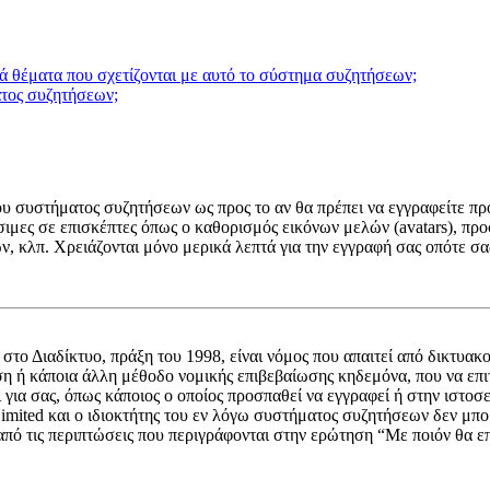
ά θέματα που σχετίζονται με αυτό το σύστημα συζητήσεων;
ατος συζητήσεων;
 του συστήματος συζητήσεων ως προς το αν θα πρέπει να εγγραφείτε 
σιμες σε επισκέπτες όπως ο καθορισμός εικόνων μελών (avatars), 
ν, κλπ. Χρειάζονται μόνο μερικά λεπτά για την εγγραφή σας οπότε σ
Διαδίκτυο, πράξη του 1998, είναι νόμος που απαιτεί από δικτυακο
ση ή κάποια άλλη μέθοδο νομικής επιβεβαίωσης κηδεμόνα, που να επ
ει για σας, όπως κάποιος ο οποίος προσπαθεί να εγγραφεί ή στην ιστο
ited και ο ιδιοκτήτης του εν λόγω συστήματος συζητήσεων δεν μπορε
από τις περιπτώσεις που περιγράφονται στην ερώτηση “Με ποιόν θα 