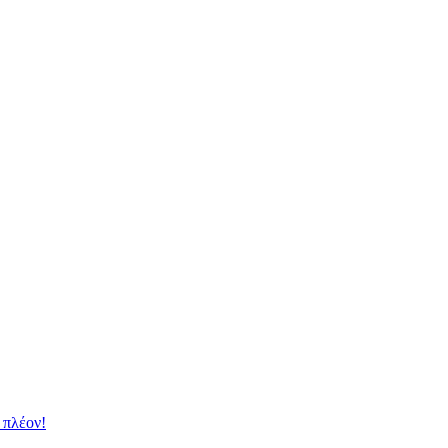
 πλέον!