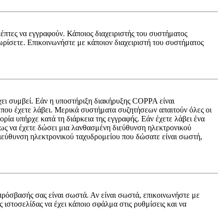
κέπτες να εγγραφούν. Κάποιος διαχειριστής του συστήματος
χωρίσετε. Επικοινωνήστε με κάποιον διαχειριστή του συστήματος
έχει συμβεί. Εάν η υποστήριξη διακήρυξης COPPA είναι
ες που έχετε λάβει. Μερικά συστήματα συζητήσεων απαιτούν όλες οι
ορία υπήρχε κατά τη διάρκεια της εγγραφής. Εάν έχετε λάβει ένα
νως να έχετε δώσει μια λανθασμένη διεύθυνση ηλεκτρονικού
 διεύθυνση ηλεκτρονικού ταχυδρομείου που δώσατε είναι σωστή,
πρόσβασής σας είναι σωστά. Αν είναι σωστά, επικοινωνήστε με
ς ιστοσελίδας να έχει κάποιο σφάλμα στις ρυθμίσεις και να