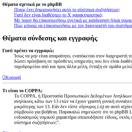
Θέματα σχετικά με το phpBB
Ποιος έχει δημιουργήσει αυτό το σύστημα συζητήσεων;
Γιατί δεν είναι διαθέσιμο το Χ χαρακτηριστικό;
Με ποιον θα επικοινωνήσω σχετικά με κατάχρηση ή/και νομικ
Πώς μπορώ να επικοινωνήσω με τον διαχειριστή του συστήμ
Θέματα σύνδεσης και εγγραφής
Γιατί πρέπει να εγγραφώ;
Ίσως να μην είναι απαραίτητο, εναπόκειται στον διαχειριστή
δώσει πρόσβαση σε πρόσθετες υπηρεσίες που δεν είναι διαθέ
ταχυδρομείου από και προς άλλα μέλη, ένταξη σε ομάδα μελώ
Κορυφή
Τι είναι το COPPA;
Το COPPA, ή Προστασία Προσωπικών Δεδομένων Ανηλίκων στο 
ανηλίκους κάτω των 13 ετών να έχουν γραπτή γονική συναίνε
μικρότερης των 13. Εάν δεν είστε σίγουρος (-η) αν αυτό ισχύ
σύμβουλο για βοήθεια. Παρακαλώ σημειώστε ότι το phpBB Lim
ενδοιασμούς νομικού χαρακτήρα οποιουδήποτε είδους, εκτός 
σύστημα συζητήσεων;”.