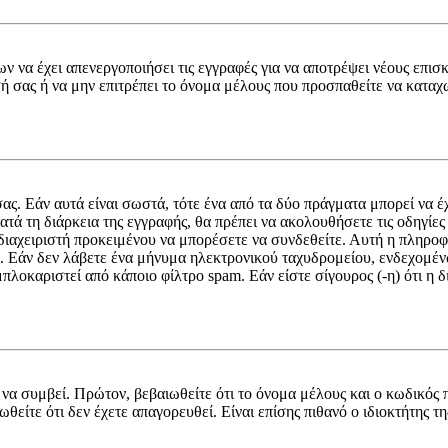
ν να έχει απενεργοποιήσει τις εγγραφές για να αποτρέψει νέους επισ
σή σας ή να μην επιτρέπει το όνομα μέλους που προσπαθείτε να κατα
ς. Εάν αυτά είναι σωστά, τότε ένα από τα δύο πράγματα μπορεί να 
κατά τη διάρκεια της εγγραφής, θα πρέπει να ακολουθήσετε τις οδηγί
ν διαχειριστή προκειμένου να μπορέσετε να συνδεθείτε. Αυτή η πληροφ
. Εάν δεν λάβετε ένα μήνυμα ηλεκτρονικού ταχυδρομείου, ενδεχομέ
πλοκαριστεί από κάποιο φίλτρο spam. Εάν είστε σίγουρος (-η) ότι η
να συμβεί. Πρώτον, βεβαιωθείτε ότι το όνομα μέλους και ο κωδικός 
είτε ότι δεν έχετε απαγορευθεί. Είναι επίσης πιθανό ο ιδιοκτήτης τη