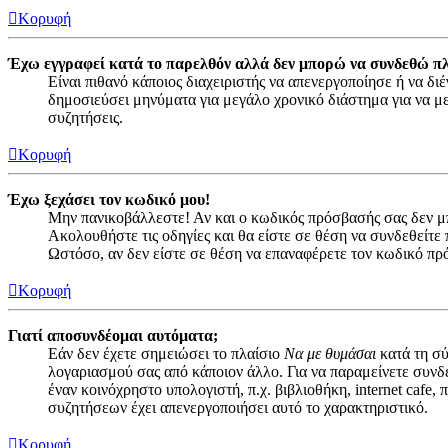
Κορυφή
Έχω εγγραφεί κατά το παρελθόν αλλά δεν μπορώ να συνδεθώ πλ
Είναι πιθανό κάποιος διαχειριστής να απενεργοποίησε ή να 
δημοσιεύσει μηνύματα για μεγάλο χρονικό διάστημα για να με
συζητήσεις.
Κορυφή
Έχω ξεχάσει τον κωδικό μου!
Μην πανικοβάλλεστε! Αν και ο κωδικός πρόσβασής σας δεν μπ
Ακολουθήστε τις οδηγίες και θα είστε σε θέση να συνδεθείτε 
Ωστόσο, αν δεν είστε σε θέση να επαναφέρετε τον κωδικό πρ
Κορυφή
Γιατί αποσυνδέομαι αυτόματα;
Εάν δεν έχετε σημειώσει το πλαίσιο
Να με θυμάσαι
κατά τη σύ
λογαριασμού σας από κάποιον άλλο. Για να παραμείνετε συνδ
έναν κοινόχρηστο υπολογιστή, π.χ. βιβλιοθήκη, internet cafe
συζητήσεων έχει απενεργοποιήσει αυτό το χαρακτηριστικό.
Κορυφή