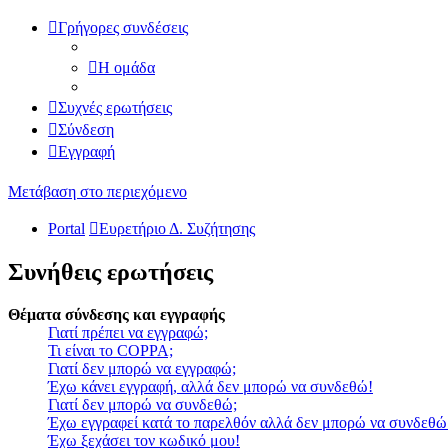
Γρήγορες συνδέσεις
Η ομάδα
Συχνές ερωτήσεις
Σύνδεση
Εγγραφή
Μετάβαση στο περιεχόμενο
Portal
Ευρετήριο Δ. Συζήτησης
Συνήθεις ερωτήσεις
Θέματα σύνδεσης και εγγραφής
Γιατί πρέπει να εγγραφώ;
Τι είναι το COPPA;
Γιατί δεν μπορώ να εγγραφώ;
Έχω κάνει εγγραφή, αλλά δεν μπορώ να συνδεθώ!
Γιατί δεν μπορώ να συνδεθώ;
Έχω εγγραφεί κατά το παρελθόν αλλά δεν μπορώ να συνδεθώ
Έχω ξεχάσει τον κωδικό μου!