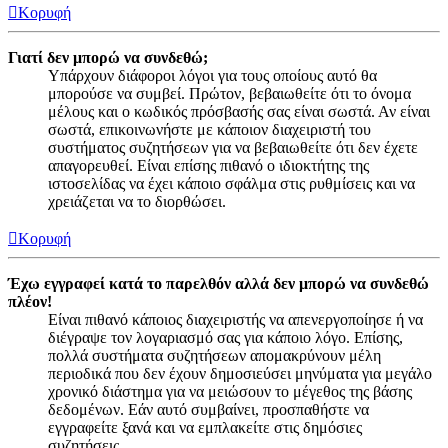
Κορυφή
Γιατί δεν μπορώ να συνδεθώ;
Υπάρχουν διάφοροι λόγοι για τους οποίους αυτό θα
μπορούσε να συμβεί. Πρώτον, βεβαιωθείτε ότι το όνομα
μέλους και ο κωδικός πρόσβασής σας είναι σωστά. Αν είναι
σωστά, επικοινωνήστε με κάποιον διαχειριστή του
συστήματος συζητήσεων για να βεβαιωθείτε ότι δεν έχετε
απαγορευθεί. Είναι επίσης πιθανό ο ιδιοκτήτης της
ιστοσελίδας να έχει κάποιο σφάλμα στις ρυθμίσεις και να
χρειάζεται να το διορθώσει.
Κορυφή
Έχω εγγραφεί κατά το παρελθόν αλλά δεν μπορώ να συνδεθώ
πλέον!
Είναι πιθανό κάποιος διαχειριστής να απενεργοποίησε ή να
διέγραψε τον λογαριασμό σας για κάποιο λόγο. Επίσης,
πολλά συστήματα συζητήσεων απομακρύνουν μέλη
περιοδικά που δεν έχουν δημοσιεύσει μηνύματα για μεγάλο
χρονικό διάστημα για να μειώσουν το μέγεθος της βάσης
δεδομένων. Εάν αυτό συμβαίνει, προσπαθήστε να
εγγραφείτε ξανά και να εμπλακείτε στις δημόσιες
συζητήσεις.