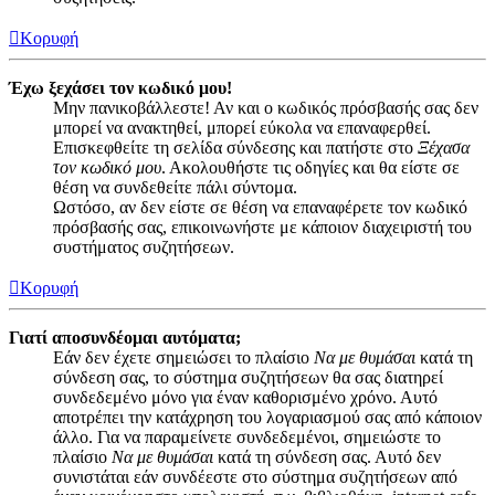
Κορυφή
Έχω ξεχάσει τον κωδικό μου!
Μην πανικοβάλλεστε! Αν και ο κωδικός πρόσβασής σας δεν
μπορεί να ανακτηθεί, μπορεί εύκολα να επαναφερθεί.
Επισκεφθείτε τη σελίδα σύνδεσης και πατήστε στο
Ξέχασα
τον κωδικό μου
. Ακολουθήστε τις οδηγίες και θα είστε σε
θέση να συνδεθείτε πάλι σύντομα.
Ωστόσο, αν δεν είστε σε θέση να επαναφέρετε τον κωδικό
πρόσβασής σας, επικοινωνήστε με κάποιον διαχειριστή του
συστήματος συζητήσεων.
Κορυφή
Γιατί αποσυνδέομαι αυτόματα;
Εάν δεν έχετε σημειώσει το πλαίσιο
Να με θυμάσαι
κατά τη
σύνδεση σας, το σύστημα συζητήσεων θα σας διατηρεί
συνδεδεμένο μόνο για έναν καθορισμένο χρόνο. Αυτό
αποτρέπει την κατάχρηση του λογαριασμού σας από κάποιον
άλλο. Για να παραμείνετε συνδεδεμένοι, σημειώστε το
πλαίσιο
Να με θυμάσαι
κατά τη σύνδεση σας. Αυτό δεν
συνιστάται εάν συνδέεστε στο σύστημα συζητήσεων από