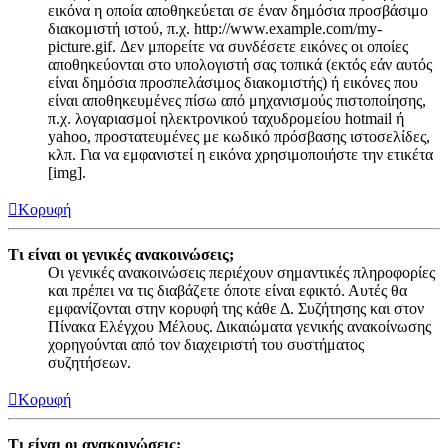
εικόνα η οποία αποθηκεύεται σε έναν δημόσια προσβάσιμο
διακομιστή ιστού, π.χ. http://www.example.com/my-
picture.gif. Δεν μπορείτε να συνδέσετε εικόνες οι οποίες
αποθηκεύονται στο υπολογιστή σας τοπικά (εκτός εάν αυτός
είναι δημόσια προσπελάσιμος διακομιστής) ή εικόνες που
είναι αποθηκευμένες πίσω από μηχανισμούς πιστοποίησης,
π.χ. λογαριασμοί ηλεκτρονικού ταχυδρομείου hotmail ή
yahoo, προστατευμένες με κωδικό πρόσβασης ιστοσελίδες,
κλπ. Για να εμφανιστεί η εικόνα χρησιμοποιήστε την ετικέτα
[img].
Κορυφή
Τι είναι οι γενικές ανακοινώσεις;
Οι γενικές ανακοινώσεις περιέχουν σημαντικές πληροφορίες
και πρέπει να τις διαβάζετε όποτε είναι εφικτό. Αυτές θα
εμφανίζονται στην κορυφή της κάθε Δ. Συζήτησης και στον
Πίνακα Ελέγχου Μέλους. Δικαιώματα γενικής ανακοίνωσης
χορηγούνται από τον διαχειριστή του συστήματος
συζητήσεων.
Κορυφή
Τι είναι οι ανακοινώσεις;