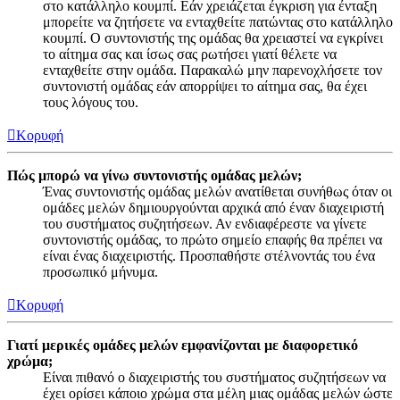
στο κατάλληλο κουμπί. Εάν χρειάζεται έγκριση για ένταξη
μπορείτε να ζητήσετε να ενταχθείτε πατώντας στο κατάλληλο
κουμπί. Ο συντονιστής της ομάδας θα χρειαστεί να εγκρίνει
το αίτημα σας και ίσως σας ρωτήσει γιατί θέλετε να
ενταχθείτε στην ομάδα. Παρακαλώ μην παρενοχλήσετε τον
συντονιστή ομάδας εάν απορρίψει το αίτημα σας, θα έχει
τους λόγους του.
Κορυφή
Πώς μπορώ να γίνω συντονιστής ομάδας μελών;
Ένας συντονιστής ομάδας μελών ανατίθεται συνήθως όταν οι
ομάδες μελών δημιουργούνται αρχικά από έναν διαχειριστή
του συστήματος συζητήσεων. Αν ενδιαφέρεστε να γίνετε
συντονιστής ομάδας, το πρώτο σημείο επαφής θα πρέπει να
είναι ένας διαχειριστής. Προσπαθήστε στέλνοντάς του ένα
προσωπικό μήνυμα.
Κορυφή
Γιατί μερικές ομάδες μελών εμφανίζονται με διαφορετικό
χρώμα;
Είναι πιθανό ο διαχειριστής του συστήματος συζητήσεων να
έχει ορίσει κάποιο χρώμα στα μέλη μιας ομάδας μελών ώστε