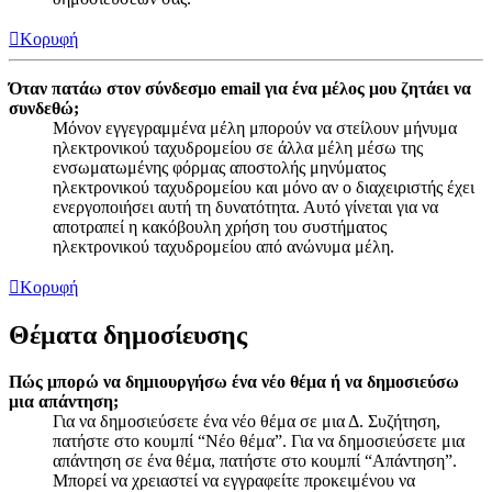
Κορυφή
Όταν πατάω στον σύνδεσμο email για ένα μέλος μου ζητάει να
συνδεθώ;
Μόνον εγγεγραμμένα μέλη μπορούν να στείλουν μήνυμα
ηλεκτρονικού ταχυδρομείου σε άλλα μέλη μέσω της
ενσωματωμένης φόρμας αποστολής μηνύματος
ηλεκτρονικού ταχυδρομείου και μόνο αν ο διαχειριστής έχει
ενεργοποιήσει αυτή τη δυνατότητα. Αυτό γίνεται για να
αποτραπεί η κακόβουλη χρήση του συστήματος
ηλεκτρονικού ταχυδρομείου από ανώνυμα μέλη.
Κορυφή
Θέματα δημοσίευσης
Πώς μπορώ να δημιουργήσω ένα νέο θέμα ή να δημοσιεύσω
μια απάντηση;
Για να δημοσιεύσετε ένα νέο θέμα σε μια Δ. Συζήτηση,
πατήστε στο κουμπί “Νέο θέμα”. Για να δημοσιεύσετε μια
απάντηση σε ένα θέμα, πατήστε στο κουμπί “Απάντηση”.
Μπορεί να χρειαστεί να εγγραφείτε προκειμένου να