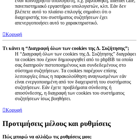
έναν κοινόχρηστο υπολογιστή, π.χ. βιβλιοθήκη, internet cafe,
πανεπιστημιακό εργαστήριο υπολογιστών, κλπ. Εάν δεν
βλέπετε αυτό το πλαίσιο επιλογής σημαίνει ότι ο
διαχειριστής του συστήματος συζητήσεων έχει
απενεργοποιήσει αυτό το χαρακτηριστικό.
Κορυφή
Τι κάνει η “Διαγραφή όλων των cookies της Δ. Συζήτησης”;
Η “Διαγραφή όλων των cookies της Δ. Συζήτησης” διαγράφει
τα cookies που έχουν δημιουργηθεί από το phpBB τα οποία
σας διατηρούν πιστοποιημένους και συνδεδεμένους στο
σύστημα συζητήσεων. Τα cookies παρέχουν επίσης
λειτουργίες όπως η παρακολούθηση αναγνωσμένων εάν
είναι ενεργοποιημένη από τον διαχειριστή του συστήματος
συζητήσεων. Εάν έχετε προβλήματα σύνδεσης ή
αποσύνδεσης, η διαγραφή των cookies του συστήματος
συζητήσεων ίσως βοηθήσει.
Κορυφή
Προτιμήσεις μέλους και ρυθμίσεις
Πώς μπορώ να αλλάξω τις ρυθμίσεις μου;