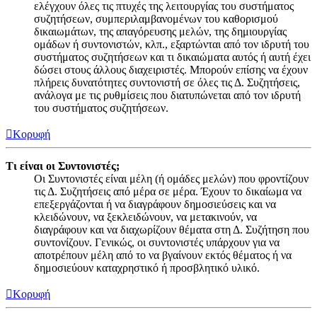
ελέγχουν όλες τις πτυχές της λειτουργίας του συστήματος
συζητήσεων, συμπεριλαμβανομένων του καθορισμού
δικαιωμάτων, της απαγόρευσης μελών, της δημιουργίας
ομάδων ή συντονιστών, κλπ., εξαρτώνται από τον ιδρυτή του
συστήματος συζητήσεων και τι δικαιώματα αυτός ή αυτή έχει
δώσει στους άλλους διαχειριστές. Μπορούν επίσης να έχουν
πλήρεις δυνατότητες συντονιστή σε όλες τις Δ. Συζητήσεις,
ανάλογα με τις ρυθμίσεις που διατυπώνεται από τον ιδρυτή
του συστήματος συζητήσεων.
Κορυφή
Τι είναι οι Συντονιστές;
Οι Συντονιστές είναι μέλη (ή ομάδες μελών) που φροντίζουν
τις Δ. Συζητήσεις από μέρα σε μέρα. Έχουν το δικαίωμα να
επεξεργάζονται ή να διαγράφουν δημοσιεύσεις και να
κλειδώνουν, να ξεκλειδώνουν, να μετακινούν, να
διαγράφουν και να διαχωρίζουν θέματα στη Δ. Συζήτηση που
συντονίζουν. Γενικώς, οι συντονιστές υπάρχουν για να
αποτρέπουν μέλη από το να βγαίνουν εκτός θέματος ή να
δημοσιεύουν καταχρηστικό ή προσβλητικό υλικό.
Κορυφή