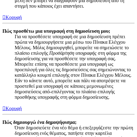
μέλη δεν μπορεί να διαγράψουν μια δημοσίευση από τη
στιγμή που κάποιος έχει απαντήσει.
Κορυφή
Πώς προσθέτω μια υπογραφή στη δημοσίευση μου;
Για να προσθέσετε υπογραφή σε μια δημοσίευση πρέπει
πρώτα να δημιουργήσετε μια μέσω του Πίνακα Ελέγχου
Μέλους. Μόλις δημιουργηθεί, μπορείτε να σημειώσετε το
πλαίσιο επιλογής
Προσάρτηση υπογραφής
στη φόρμα της
δημοσίευσης για να προσθέσετε την υπογραφή σας.
Μπορείτε επίσης να προσθέσετε μια υπογραφή ως
προεπιλογή για όλες τις δημοσιεύσεις σας σημειώνοντας το
κατάλληλο κουμπί επιλογής στον Πίνακα Ελέγχου Μέλους.
Εάν το κάνετε αυτό, μπορείτε και πάλι να αποτρέψετε να
προστεθεί μια υπογραφή σε κάποιες μεμονωμένες
δημοσιεύσεις από-επιλέγοντας το πλαίσιο επιλογής
προσθήκης υπογραφής στη φόρμα δημοσίευσης.
Κορυφή
Πώς δημιουργώ ένα δημοψήφισμα;
Όταν δημοσιεύετε ένα νέο θέμα ή επεξεργάζεστε την πρώτη
δημοσίευση ενός θέματος, πατήστε στην καρτέλα