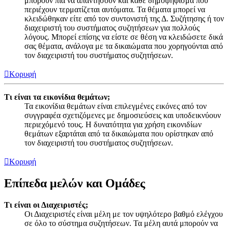
μπορούν πια να απαντήσουν και κάθε δημοψήφισμα που
περιέχουν τερματίζεται αυτόματα. Τα θέματα μπορεί να
κλειδώθηκαν είτε από τον συντονιστή της Δ. Συζήτησης ή τον
διαχειριστή του συστήματος συζητήσεων για πολλούς
λόγους. Μπορεί επίσης να είστε σε θέση να κλειδώσετε δικά
σας θέματα, ανάλογα με τα δικαιώματα που χορηγούνται από
τον διαχειριστή του συστήματος συζητήσεων.
Κορυφή
Τι είναι τα εικονίδια θεμάτων;
Τα εικονίδια θεμάτων είναι επιλεγμένες εικόνες από τον
συγγραφέα σχετιζόμενες με δημοσιεύσεις και υποδεικνύουν
περιεχόμενό τους. Η δυνατότητα για χρήση εικονιδίων
θεμάτων εξαρτάται από τα δικαιώματα που ορίστηκαν από
τον διαχειριστή του συστήματος συζητήσεων.
Κορυφή
Επίπεδα μελών και Ομάδες
Τι είναι οι Διαχειριστές;
Οι Διαχειριστές είναι μέλη με τον υψηλότερο βαθμό ελέγχου
σε όλο το σύστημα συζητήσεων. Τα μέλη αυτά μπορούν να