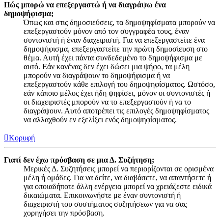
Πώς μπορώ να επεξεργαστώ ή να διαγράψω ένα
δημοψήφισμα;
Όπως και στις δημοσιεύσεις, τα δημοψηφίσματα μπορούν να
επεξεργαστούν μόνον από τον συγγραφέα τους, έναν
συντονιστή ή έναν διαχειριστή. Για να επεξεργαστείτε ένα
δημοψήφισμα, επεξεργαστείτε την πρώτη δημοσίευση στο
θέμα. Αυτή έχει πάντα συνδεδεμένο το δημοψήφισμα με
αυτό. Εάν κανένας δεν έχει δώσει μια ψήφο, τα μέλη
μπορούν να διαγράψουν το δημοψήφισμα ή να
επεξεργαστούν κάθε επιλογή του δημοψηφίσματος. Ωστόσο,
εάν κάποιο μέλος έχει ήδη ψηφίσει, μόνον οι συντονιστές ή
οι διαχειριστές μπορούν να το επεξεργαστούν ή να το
διαγράψουν. Αυτό αποτρέπει τις επιλογές δημοψηφίσματος
να αλλαχθούν εν εξελίξει ενός δημοψηφίσματος.
Κορυφή
Γιατί δεν έχω πρόσβαση σε μια Δ. Συζήτηση;
Μερικές Δ. Συζητήσεις μπορεί να περιορίζονται σε ορισμένα
μέλη ή ομάδες. Για να δείτε, να διαβάσετε, να απαντήσετε ή
για οποιαδήποτε άλλη ενέργεια μπορεί να χρειάζεστε ειδικά
δικαιώματα. Επικοινωνήστε με έναν συντονιστή ή
διαχειριστή του συστήματος συζητήσεων για να σας
χορηγήσει την πρόσβαση.