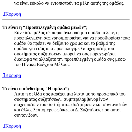
να είναι εύκολο να εντοπιστούν τα μέλη αυτής της ομάδας.
Κορυφή
Τι είναι η “Προεπιλεγμένη ομάδα μελών”;
Εάν είστε μέλος σε παραπάνω από μια ομάδα μελών, η
προεπιλεγμένη σας χρησιμοποιείται για να προσδιορίσει ποια
ομάδα θα πρέπει να δείξει το χρώμα και το βαθμό της
ομάδας για εσάς από προεπιλογή. Ο διαχειριστής του
συστήματος συζητήσεων μπορεί να σας παραχωρήσει
δικαίωμα να αλλάξετε την προεπιλεγμένη ομάδα σας μέσω
του Πίνακα Ελέγχου Μέλους.
Κορυφή
Τι είναι ο σύνδεσμος "Η ομάδα”;
Αυτή η σελίδα σας παρέχει μια λίστα με το προσωπικό του
συστήματος συζητήσεων, συμπεριλαμβανομένων
διαχειριστών του συστήματος συζητήσεων και συντονιστών
και άλλες λεπτομέρειες όπως οι Δ. Συζητήσεις που αυτοί
συντονίζουν.
Κορυφή