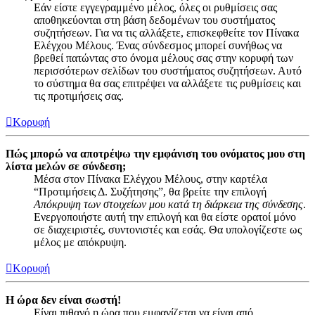
Εάν είστε εγγεγραμμένο μέλος, όλες οι ρυθμίσεις σας
αποθηκεύονται στη βάση δεδομένων του συστήματος
συζητήσεων. Για να τις αλλάξετε, επισκεφθείτε τον Πίνακα
Ελέγχου Μέλους. Ένας σύνδεσμος μπορεί συνήθως να
βρεθεί πατώντας στο όνομα μέλους σας στην κορυφή των
περισσότερων σελίδων του συστήματος συζητήσεων. Αυτό
το σύστημα θα σας επιτρέψει να αλλάξετε τις ρυθμίσεις και
τις προτιμήσεις σας.
Κορυφή
Πώς μπορώ να αποτρέψω την εμφάνιση του ονόματος μου στη
λίστα μελών σε σύνδεση;
Μέσα στον Πίνακα Ελέγχου Μέλους, στην καρτέλα
“Προτιμήσεις Δ. Συζήτησης”, θα βρείτε την επιλογή
Απόκρυψη των στοιχείων μου κατά τη διάρκεια της σύνδεσης
.
Ενεργοποιήστε αυτή την επιλογή και θα είστε ορατοί μόνο
σε διαχειριστές, συντονιστές και εσάς. Θα υπολογίζεστε ως
μέλος με απόκρυψη.
Κορυφή
Η ώρα δεν είναι σωστή!
Είναι πιθανό η ώρα που εμφανίζεται να είναι από