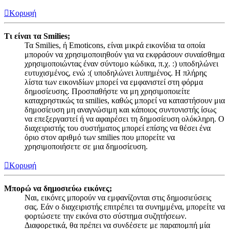
Κορυφή
Τι είναι τα Smilies;
Τα Smilies, ή Emoticons, είναι μικρά εικονίδια τα οποία
μπορούν να χρησιμοποιηθούν για να εκφράσουν συναίσθημα
χρησιμοποιώντας έναν σύντομο κώδικα, π.χ. :) υποδηλώνει
ευτυχισμένος, ενώ :( υποδηλώνει λυπημένος. Η πλήρης
λίστα των εικονιδίων μπορεί να εμφανιστεί στη φόρμα
δημοσίευσης. Προσπαθήστε να μη χρησιμοποιείτε
καταχρηστικώς τα smilies, καθώς μπορεί να καταστήσουν μια
δημοσίευση μη αναγνώσιμη και κάποιος συντονιστής ίσως
να επεξεργαστεί ή να αφαιρέσει τη δημοσίευση ολόκληρη. Ο
διαχειριστής του συστήματος μπορεί επίσης να θέσει ένα
όριο στον αριθμό των smilies που μπορείτε να
χρησιμοποιήσετε σε μια δημοσίευση.
Κορυφή
Μπορώ να δημοσιεύω εικόνες;
Ναι, εικόνες μπορούν να εμφανίζονται στις δημοσιεύσεις
σας. Εάν ο διαχειριστής επιτρέπει τα συνημμένα, μπορείτε να
φορτώσετε την εικόνα στο σύστημα συζητήσεων.
Διαφορετικά, θα πρέπει να συνδέσετε με παραπομπή μία