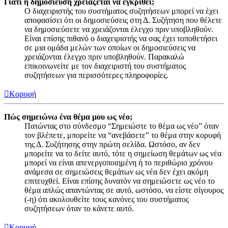
Γιατί η δημοσίευση χρειάζεται να εγκριθεί;
Ο διαχειριστής του συστήματος συζητήσεων μπορεί να έχει
αποφασίσει ότι οι δημοσιεύσεις στη Δ. Συζήτηση που θέλετε
να δημοσιεύσετε να χρειάζονται έλεγχο πριν υποβληθούν.
Είναι επίσης πιθανό ο διαχειριστής να σας έχει τοποθετήσει
σε μια ομάδα μελών των οποίων οι δημοσιεύσεις να
χρειάζονται έλεγχο πριν υποβληθούν. Παρακαλώ
επικοινωνείτε με τον διαχειριστή του συστήματος
συζητήσεων για περισσότερες πληροφορίες.
Κορυφή
Πώς σημειώνω ένα θέμα μου ως νέο;
Πατώντας στο σύνδεσμο “Σημειώστε το θέμα ως νέο” όταν
τον βλέπετε, μπορείτε να “ανεβάσετε” το θέμα στην κορυφή
της Δ. Συζήτησης στην πρώτη σελίδα. Ωστόσο, αν δεν
μπορείτε να το δείτε αυτό, τότε η σημείωση θεμάτων ως νέα
μπορεί να είναι απενεργοποιημένη ή το περιθώριο χρόνου
ανάμεσα σε σημειώσεις θεμάτων ως νέα δεν έχει ακόμη
επιτευχθεί. Είναι επίσης δυνατόν να σημειώσετε ως νέο το
θέμα απλώς απαντώντας σε αυτό, ωστόσο, να είστε σίγουρος
(-η) ότι ακολουθείτε τους κανόνες του συστήματος
συζητήσεων όταν το κάνετε αυτό.
Κορυφή