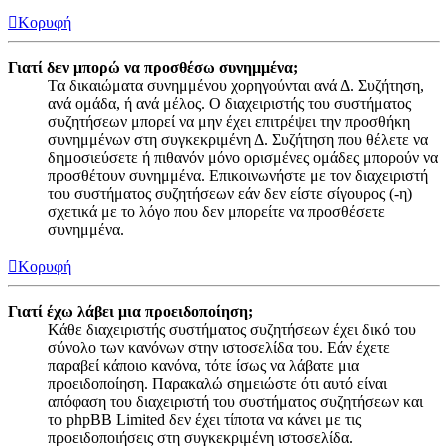
Κορυφή
Γιατί δεν μπορώ να προσθέσω συνημμένα;
Τα δικαιώματα συνημμένου χορηγούνται ανά Δ. Συζήτηση,
ανά ομάδα, ή ανά μέλος. Ο διαχειριστής του συστήματος
συζητήσεων μπορεί να μην έχει επιτρέψει την προσθήκη
συνημμένων στη συγκεκριμένη Δ. Συζήτηση που θέλετε να
δημοσιεύσετε ή πιθανόν μόνο ορισμένες ομάδες μπορούν να
προσθέτουν συνημμένα. Επικοινωνήστε με τον διαχειριστή
του συστήματος συζητήσεων εάν δεν είστε σίγουρος (-η)
σχετικά με το λόγο που δεν μπορείτε να προσθέσετε
συνημμένα.
Κορυφή
Γιατί έχω λάβει μια προειδοποίηση;
Κάθε διαχειριστής συστήματος συζητήσεων έχει δικό του
σύνολο των κανόνων στην ιστοσελίδα του. Εάν έχετε
παραβεί κάποιο κανόνα, τότε ίσως να λάβατε μια
προειδοποίηση. Παρακαλώ σημειώστε ότι αυτό είναι
απόφαση του διαχειριστή του συστήματος συζητήσεων και
το phpBB Limited δεν έχει τίποτα να κάνει με τις
προειδοποιήσεις στη συγκεκριμένη ιστοσελίδα.