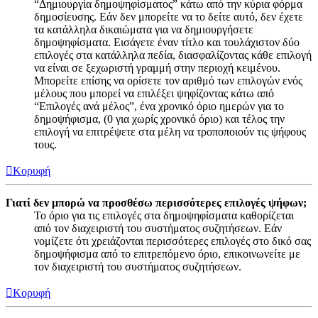
“Δημιουργία δημοψηφίσματος” κάτω από την κύρια φόρμα
δημοσίευσης. Εάν δεν μπορείτε να το δείτε αυτό, δεν έχετε
τα κατάλληλα δικαιώματα για να δημιουργήσετε
δημοψηφίσματα. Εισάγετε έναν τίτλο και τουλάχιστον δύο
επιλογές στα κατάλληλα πεδία, διασφαλίζοντας κάθε επιλογή
να είναι σε ξεχωριστή γραμμή στην περιοχή κειμένου.
Μπορείτε επίσης να ορίσετε τον αριθμό των επιλογών ενός
μέλους που μπορεί να επιλέξει ψηφίζοντας κάτω από
“Επιλογές ανά μέλος”, ένα χρονικό όριο ημερών για το
δημοψήφισμα, (0 για χωρίς χρονικό όριο) και τέλος την
επιλογή να επιτρέψετε στα μέλη να τροποποιούν τις ψήφους
τους.
Κορυφή
Γιατί δεν μπορώ να προσθέσω περισσότερες επιλογές ψήφων;
Το όριο για τις επιλογές στα δημοψηφίσματα καθορίζεται
από τον διαχειριστή του συστήματος συζητήσεων. Εάν
νομίζετε ότι χρειάζονται περισσότερες επιλογές στο δικό σας
δημοψήφισμα από το επιτρεπόμενο όριο, επικοινωνείτε με
τον διαχειριστή του συστήματος συζητήσεων.
Κορυφή