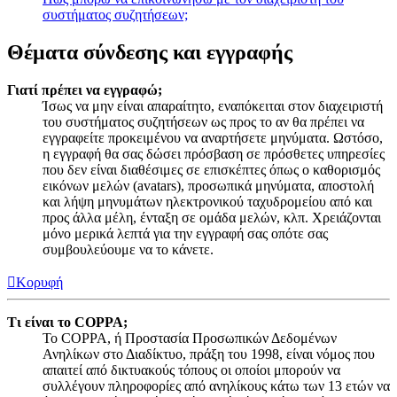
συστήματος συζητήσεων;
Θέματα σύνδεσης και εγγραφής
Γιατί πρέπει να εγγραφώ;
Ίσως να μην είναι απαραίτητο, εναπόκειται στον διαχειριστή
του συστήματος συζητήσεων ως προς το αν θα πρέπει να
εγγραφείτε προκειμένου να αναρτήσετε μηνύματα. Ωστόσο,
η εγγραφή θα σας δώσει πρόσβαση σε πρόσθετες υπηρεσίες
που δεν είναι διαθέσιμες σε επισκέπτες όπως ο καθορισμός
εικόνων μελών (avatars), προσωπικά μηνύματα, αποστολή
και λήψη μηνυμάτων ηλεκτρονικού ταχυδρομείου από και
προς άλλα μέλη, ένταξη σε ομάδα μελών, κλπ. Χρειάζονται
μόνο μερικά λεπτά για την εγγραφή σας οπότε σας
συμβουλεύουμε να το κάνετε.
Κορυφή
Τι είναι το COPPA;
Το COPPA, ή Προστασία Προσωπικών Δεδομένων
Ανηλίκων στο Διαδίκτυο, πράξη του 1998, είναι νόμος που
απαιτεί από δικτυακούς τόπους οι οποίοι μπορούν να
συλλέγουν πληροφορίες από ανηλίκους κάτω των 13 ετών να