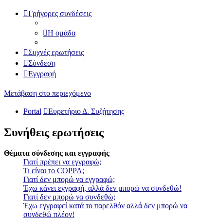
Γρήγορες συνδέσεις
Η ομάδα
Συχνές ερωτήσεις
Σύνδεση
Εγγραφή
Μετάβαση στο περιεχόμενο
Portal
Ευρετήριο Δ. Συζήτησης
Συνήθεις ερωτήσεις
Θέματα σύνδεσης και εγγραφής
Γιατί πρέπει να εγγραφώ;
Τι είναι το COPPA;
Γιατί δεν μπορώ να εγγραφώ;
Έχω κάνει εγγραφή, αλλά δεν μπορώ να συνδεθώ!
Γιατί δεν μπορώ να συνδεθώ;
Έχω εγγραφεί κατά το παρελθόν αλλά δεν μπορώ να
συνδεθώ πλέον!