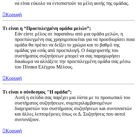
να είναι εύκολο να εντοπιστούν τα μέλη αυτής της ομάδας.
Κορυφή
Τι είναι η “Προεπιλεγμένη ομάδα μελών”;
Εάν είστε μέλος σε παραπάνω από μια ομάδα μελών, η
προεπιλεγμένη σας χρησιμοποιείται για να προσδιορίσει ποια
ομάδα θα πρέπει να δείξει το χρώμα και το βαθμό της
ομάδας για εσάς από προεπιλογή. Ο διαχειριστής του
συστήματος συζητήσεων μπορεί να σας παραχωρήσει
δικαίωμα να αλλάξετε την προεπιλεγμένη ομάδα σας μέσω
του Πίνακα Ελέγχου Μέλους.
Κορυφή
Τι είναι ο σύνδεσμος "Η ομάδα”;
Αυτή η σελίδα σας παρέχει μια λίστα με το προσωπικό του
συστήματος συζητήσεων, συμπεριλαμβανομένων
διαχειριστών του συστήματος συζητήσεων και συντονιστών
και άλλες λεπτομέρειες όπως οι Δ. Συζητήσεις που αυτοί
συντονίζουν.
Κορυφή