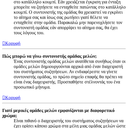
στο κατάλληλο κουμπί. Εάν χρειάζεται έγκριση για ένταξη
μπορείτε να ζητήσετε να ενταχθείτε πατώντας στο κατάλληλο
κουμπί. Ο συντονιστής της ομάδας θα χρειαστεί να εγκρίνει
το αίτημα σας και ίσως σας ρωτήσει γιατί θέλετε να
ενταχθείτε στην ομάδα. Παρακαλώ μην παρενοχλήσετε τον
συντονιστή ομάδας εάν απορρίψει το αίτημα σας, θα έχει
τους λόγους του.
Κορυφή
Πώς μπορώ να γίνω συντονιστής ομάδας μελών;
Ένας συντονιστής ομάδας μελών ανατίθεται συνήθως όταν οι
ομάδες μελών δημιουργούνται αρχικά από έναν διαχειριστή
του συστήματος συζητήσεων. Αν ενδιαφέρεστε να γίνετε
συντονιστής ομάδας, το πρώτο σημείο επαφής θα πρέπει να
είναι ένας διαχειριστής. Προσπαθήστε στέλνοντάς του ένα
προσωπικό μήνυμα.
Κορυφή
Γιατί μερικές ομάδες μελών εμφανίζονται με διαφορετικό
χρώμα;
Είναι πιθανό ο διαχειριστής του συστήματος συζητήσεων να
έχει ορίσει κάποιο χρώμα στα μέλη μιας ομάδας μελών ώστε