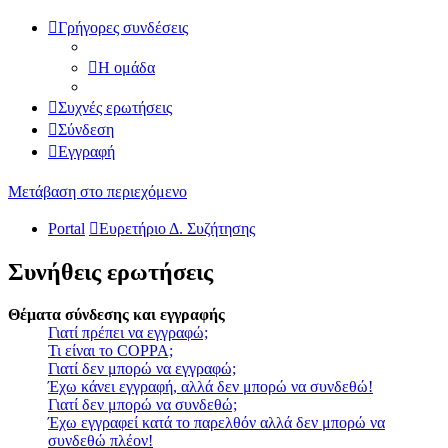
Γρήγορες συνδέσεις
Η ομάδα
Συχνές ερωτήσεις
Σύνδεση
Εγγραφή
Μετάβαση στο περιεχόμενο
Portal
Ευρετήριο Δ. Συζήτησης
Συνήθεις ερωτήσεις
Θέματα σύνδεσης και εγγραφής
Γιατί πρέπει να εγγραφώ;
Τι είναι το COPPA;
Γιατί δεν μπορώ να εγγραφώ;
Έχω κάνει εγγραφή, αλλά δεν μπορώ να συνδεθώ!
Γιατί δεν μπορώ να συνδεθώ;
Έχω εγγραφεί κατά το παρελθόν αλλά δεν μπορώ να
συνδεθώ πλέον!