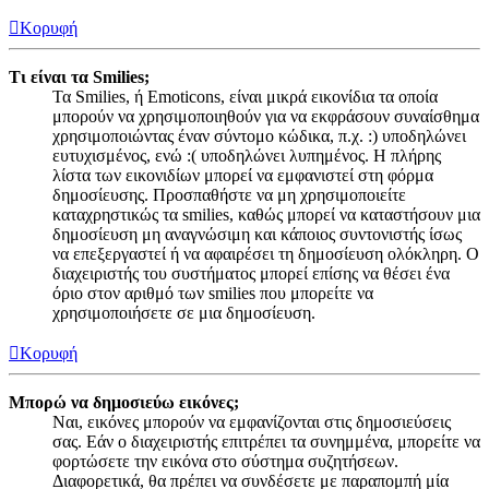
Κορυφή
Τι είναι τα Smilies;
Τα Smilies, ή Emoticons, είναι μικρά εικονίδια τα οποία
μπορούν να χρησιμοποιηθούν για να εκφράσουν συναίσθημα
χρησιμοποιώντας έναν σύντομο κώδικα, π.χ. :) υποδηλώνει
ευτυχισμένος, ενώ :( υποδηλώνει λυπημένος. Η πλήρης
λίστα των εικονιδίων μπορεί να εμφανιστεί στη φόρμα
δημοσίευσης. Προσπαθήστε να μη χρησιμοποιείτε
καταχρηστικώς τα smilies, καθώς μπορεί να καταστήσουν μια
δημοσίευση μη αναγνώσιμη και κάποιος συντονιστής ίσως
να επεξεργαστεί ή να αφαιρέσει τη δημοσίευση ολόκληρη. Ο
διαχειριστής του συστήματος μπορεί επίσης να θέσει ένα
όριο στον αριθμό των smilies που μπορείτε να
χρησιμοποιήσετε σε μια δημοσίευση.
Κορυφή
Μπορώ να δημοσιεύω εικόνες;
Ναι, εικόνες μπορούν να εμφανίζονται στις δημοσιεύσεις
σας. Εάν ο διαχειριστής επιτρέπει τα συνημμένα, μπορείτε να
φορτώσετε την εικόνα στο σύστημα συζητήσεων.
Διαφορετικά, θα πρέπει να συνδέσετε με παραπομπή μία