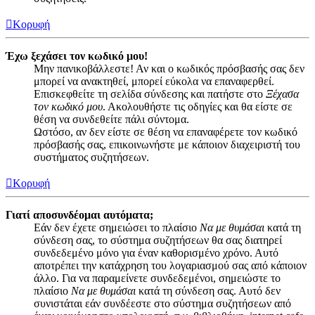
Κορυφή
Έχω ξεχάσει τον κωδικό μου!
Μην πανικοβάλλεστε! Αν και ο κωδικός πρόσβασής σας δεν
μπορεί να ανακτηθεί, μπορεί εύκολα να επαναφερθεί.
Επισκεφθείτε τη σελίδα σύνδεσης και πατήστε στο
Ξέχασα
τον κωδικό μου
. Ακολουθήστε τις οδηγίες και θα είστε σε
θέση να συνδεθείτε πάλι σύντομα.
Ωστόσο, αν δεν είστε σε θέση να επαναφέρετε τον κωδικό
πρόσβασής σας, επικοινωνήστε με κάποιον διαχειριστή του
συστήματος συζητήσεων.
Κορυφή
Γιατί αποσυνδέομαι αυτόματα;
Εάν δεν έχετε σημειώσει το πλαίσιο
Να με θυμάσαι
κατά τη
σύνδεση σας, το σύστημα συζητήσεων θα σας διατηρεί
συνδεδεμένο μόνο για έναν καθορισμένο χρόνο. Αυτό
αποτρέπει την κατάχρηση του λογαριασμού σας από κάποιον
άλλο. Για να παραμείνετε συνδεδεμένοι, σημειώστε το
πλαίσιο
Να με θυμάσαι
κατά τη σύνδεση σας. Αυτό δεν
συνιστάται εάν συνδέεστε στο σύστημα συζητήσεων από