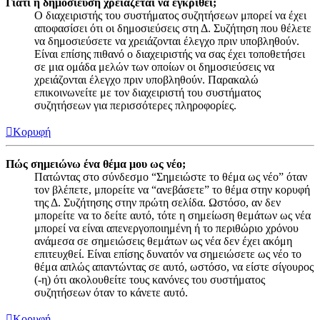
Γιατί η δημοσίευση χρειάζεται να εγκριθεί;
Ο διαχειριστής του συστήματος συζητήσεων μπορεί να έχει
αποφασίσει ότι οι δημοσιεύσεις στη Δ. Συζήτηση που θέλετε
να δημοσιεύσετε να χρειάζονται έλεγχο πριν υποβληθούν.
Είναι επίσης πιθανό ο διαχειριστής να σας έχει τοποθετήσει
σε μια ομάδα μελών των οποίων οι δημοσιεύσεις να
χρειάζονται έλεγχο πριν υποβληθούν. Παρακαλώ
επικοινωνείτε με τον διαχειριστή του συστήματος
συζητήσεων για περισσότερες πληροφορίες.
Κορυφή
Πώς σημειώνω ένα θέμα μου ως νέο;
Πατώντας στο σύνδεσμο “Σημειώστε το θέμα ως νέο” όταν
τον βλέπετε, μπορείτε να “ανεβάσετε” το θέμα στην κορυφή
της Δ. Συζήτησης στην πρώτη σελίδα. Ωστόσο, αν δεν
μπορείτε να το δείτε αυτό, τότε η σημείωση θεμάτων ως νέα
μπορεί να είναι απενεργοποιημένη ή το περιθώριο χρόνου
ανάμεσα σε σημειώσεις θεμάτων ως νέα δεν έχει ακόμη
επιτευχθεί. Είναι επίσης δυνατόν να σημειώσετε ως νέο το
θέμα απλώς απαντώντας σε αυτό, ωστόσο, να είστε σίγουρος
(-η) ότι ακολουθείτε τους κανόνες του συστήματος
συζητήσεων όταν το κάνετε αυτό.
Κορυφή