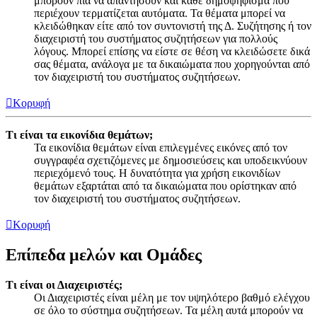
μπορούν πια να απαντήσουν και κάθε δημοψήφισμα που
περιέχουν τερματίζεται αυτόματα. Τα θέματα μπορεί να
κλειδώθηκαν είτε από τον συντονιστή της Δ. Συζήτησης ή τον
διαχειριστή του συστήματος συζητήσεων για πολλούς
λόγους. Μπορεί επίσης να είστε σε θέση να κλειδώσετε δικά
σας θέματα, ανάλογα με τα δικαιώματα που χορηγούνται από
τον διαχειριστή του συστήματος συζητήσεων.
Κορυφή
Τι είναι τα εικονίδια θεμάτων;
Τα εικονίδια θεμάτων είναι επιλεγμένες εικόνες από τον
συγγραφέα σχετιζόμενες με δημοσιεύσεις και υποδεικνύουν
περιεχόμενό τους. Η δυνατότητα για χρήση εικονιδίων
θεμάτων εξαρτάται από τα δικαιώματα που ορίστηκαν από
τον διαχειριστή του συστήματος συζητήσεων.
Κορυφή
Επίπεδα μελών και Ομάδες
Τι είναι οι Διαχειριστές;
Οι Διαχειριστές είναι μέλη με τον υψηλότερο βαθμό ελέγχου
σε όλο το σύστημα συζητήσεων. Τα μέλη αυτά μπορούν να