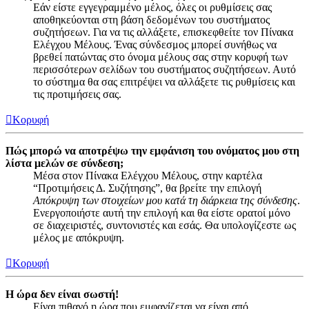
Εάν είστε εγγεγραμμένο μέλος, όλες οι ρυθμίσεις σας
αποθηκεύονται στη βάση δεδομένων του συστήματος
συζητήσεων. Για να τις αλλάξετε, επισκεφθείτε τον Πίνακα
Ελέγχου Μέλους. Ένας σύνδεσμος μπορεί συνήθως να
βρεθεί πατώντας στο όνομα μέλους σας στην κορυφή των
περισσότερων σελίδων του συστήματος συζητήσεων. Αυτό
το σύστημα θα σας επιτρέψει να αλλάξετε τις ρυθμίσεις και
τις προτιμήσεις σας.
Κορυφή
Πώς μπορώ να αποτρέψω την εμφάνιση του ονόματος μου στη
λίστα μελών σε σύνδεση;
Μέσα στον Πίνακα Ελέγχου Μέλους, στην καρτέλα
“Προτιμήσεις Δ. Συζήτησης”, θα βρείτε την επιλογή
Απόκρυψη των στοιχείων μου κατά τη διάρκεια της σύνδεσης
.
Ενεργοποιήστε αυτή την επιλογή και θα είστε ορατοί μόνο
σε διαχειριστές, συντονιστές και εσάς. Θα υπολογίζεστε ως
μέλος με απόκρυψη.
Κορυφή
Η ώρα δεν είναι σωστή!
Είναι πιθανό η ώρα που εμφανίζεται να είναι από