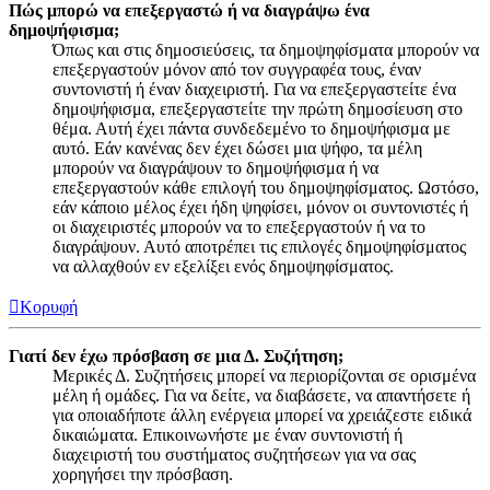
Πώς μπορώ να επεξεργαστώ ή να διαγράψω ένα
δημοψήφισμα;
Όπως και στις δημοσιεύσεις, τα δημοψηφίσματα μπορούν να
επεξεργαστούν μόνον από τον συγγραφέα τους, έναν
συντονιστή ή έναν διαχειριστή. Για να επεξεργαστείτε ένα
δημοψήφισμα, επεξεργαστείτε την πρώτη δημοσίευση στο
θέμα. Αυτή έχει πάντα συνδεδεμένο το δημοψήφισμα με
αυτό. Εάν κανένας δεν έχει δώσει μια ψήφο, τα μέλη
μπορούν να διαγράψουν το δημοψήφισμα ή να
επεξεργαστούν κάθε επιλογή του δημοψηφίσματος. Ωστόσο,
εάν κάποιο μέλος έχει ήδη ψηφίσει, μόνον οι συντονιστές ή
οι διαχειριστές μπορούν να το επεξεργαστούν ή να το
διαγράψουν. Αυτό αποτρέπει τις επιλογές δημοψηφίσματος
να αλλαχθούν εν εξελίξει ενός δημοψηφίσματος.
Κορυφή
Γιατί δεν έχω πρόσβαση σε μια Δ. Συζήτηση;
Μερικές Δ. Συζητήσεις μπορεί να περιορίζονται σε ορισμένα
μέλη ή ομάδες. Για να δείτε, να διαβάσετε, να απαντήσετε ή
για οποιαδήποτε άλλη ενέργεια μπορεί να χρειάζεστε ειδικά
δικαιώματα. Επικοινωνήστε με έναν συντονιστή ή
διαχειριστή του συστήματος συζητήσεων για να σας
χορηγήσει την πρόσβαση.