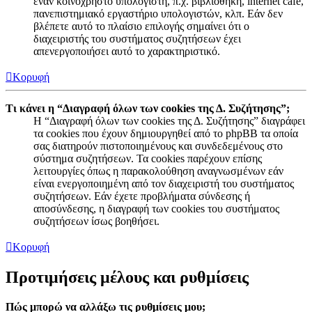
έναν κοινόχρηστο υπολογιστή, π.χ. βιβλιοθήκη, internet cafe,
πανεπιστημιακό εργαστήριο υπολογιστών, κλπ. Εάν δεν
βλέπετε αυτό το πλαίσιο επιλογής σημαίνει ότι ο
διαχειριστής του συστήματος συζητήσεων έχει
απενεργοποιήσει αυτό το χαρακτηριστικό.
Κορυφή
Τι κάνει η “Διαγραφή όλων των cookies της Δ. Συζήτησης”;
Η “Διαγραφή όλων των cookies της Δ. Συζήτησης” διαγράφει
τα cookies που έχουν δημιουργηθεί από το phpBB τα οποία
σας διατηρούν πιστοποιημένους και συνδεδεμένους στο
σύστημα συζητήσεων. Τα cookies παρέχουν επίσης
λειτουργίες όπως η παρακολούθηση αναγνωσμένων εάν
είναι ενεργοποιημένη από τον διαχειριστή του συστήματος
συζητήσεων. Εάν έχετε προβλήματα σύνδεσης ή
αποσύνδεσης, η διαγραφή των cookies του συστήματος
συζητήσεων ίσως βοηθήσει.
Κορυφή
Προτιμήσεις μέλους και ρυθμίσεις
Πώς μπορώ να αλλάξω τις ρυθμίσεις μου;