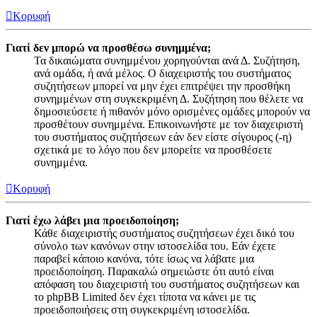
Κορυφή
Γιατί δεν μπορώ να προσθέσω συνημμένα;
Τα δικαιώματα συνημμένου χορηγούνται ανά Δ. Συζήτηση,
ανά ομάδα, ή ανά μέλος. Ο διαχειριστής του συστήματος
συζητήσεων μπορεί να μην έχει επιτρέψει την προσθήκη
συνημμένων στη συγκεκριμένη Δ. Συζήτηση που θέλετε να
δημοσιεύσετε ή πιθανόν μόνο ορισμένες ομάδες μπορούν να
προσθέτουν συνημμένα. Επικοινωνήστε με τον διαχειριστή
του συστήματος συζητήσεων εάν δεν είστε σίγουρος (-η)
σχετικά με το λόγο που δεν μπορείτε να προσθέσετε
συνημμένα.
Κορυφή
Γιατί έχω λάβει μια προειδοποίηση;
Κάθε διαχειριστής συστήματος συζητήσεων έχει δικό του
σύνολο των κανόνων στην ιστοσελίδα του. Εάν έχετε
παραβεί κάποιο κανόνα, τότε ίσως να λάβατε μια
προειδοποίηση. Παρακαλώ σημειώστε ότι αυτό είναι
απόφαση του διαχειριστή του συστήματος συζητήσεων και
το phpBB Limited δεν έχει τίποτα να κάνει με τις
προειδοποιήσεις στη συγκεκριμένη ιστοσελίδα.