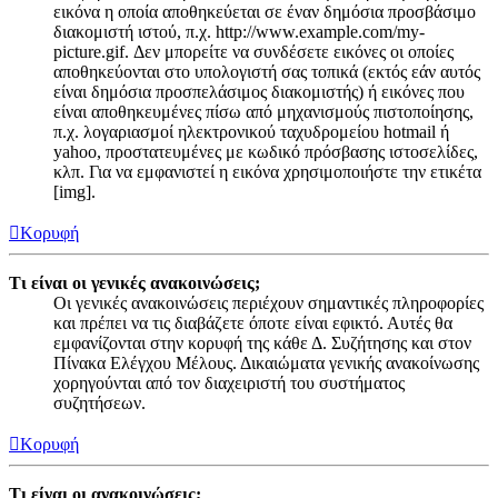
εικόνα η οποία αποθηκεύεται σε έναν δημόσια προσβάσιμο
διακομιστή ιστού, π.χ. http://www.example.com/my-
picture.gif. Δεν μπορείτε να συνδέσετε εικόνες οι οποίες
αποθηκεύονται στο υπολογιστή σας τοπικά (εκτός εάν αυτός
είναι δημόσια προσπελάσιμος διακομιστής) ή εικόνες που
είναι αποθηκευμένες πίσω από μηχανισμούς πιστοποίησης,
π.χ. λογαριασμοί ηλεκτρονικού ταχυδρομείου hotmail ή
yahoo, προστατευμένες με κωδικό πρόσβασης ιστοσελίδες,
κλπ. Για να εμφανιστεί η εικόνα χρησιμοποιήστε την ετικέτα
[img].
Κορυφή
Τι είναι οι γενικές ανακοινώσεις;
Οι γενικές ανακοινώσεις περιέχουν σημαντικές πληροφορίες
και πρέπει να τις διαβάζετε όποτε είναι εφικτό. Αυτές θα
εμφανίζονται στην κορυφή της κάθε Δ. Συζήτησης και στον
Πίνακα Ελέγχου Μέλους. Δικαιώματα γενικής ανακοίνωσης
χορηγούνται από τον διαχειριστή του συστήματος
συζητήσεων.
Κορυφή
Τι είναι οι ανακοινώσεις;