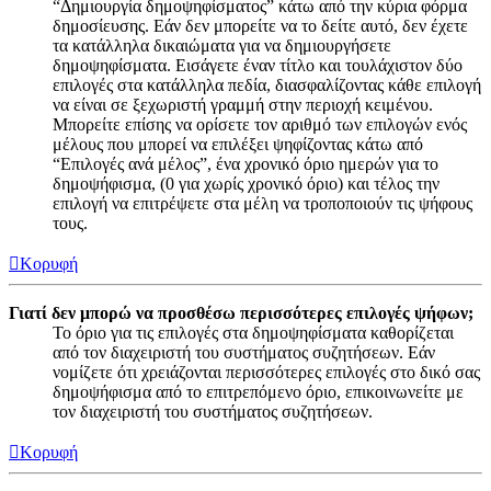
“Δημιουργία δημοψηφίσματος” κάτω από την κύρια φόρμα
δημοσίευσης. Εάν δεν μπορείτε να το δείτε αυτό, δεν έχετε
τα κατάλληλα δικαιώματα για να δημιουργήσετε
δημοψηφίσματα. Εισάγετε έναν τίτλο και τουλάχιστον δύο
επιλογές στα κατάλληλα πεδία, διασφαλίζοντας κάθε επιλογή
να είναι σε ξεχωριστή γραμμή στην περιοχή κειμένου.
Μπορείτε επίσης να ορίσετε τον αριθμό των επιλογών ενός
μέλους που μπορεί να επιλέξει ψηφίζοντας κάτω από
“Επιλογές ανά μέλος”, ένα χρονικό όριο ημερών για το
δημοψήφισμα, (0 για χωρίς χρονικό όριο) και τέλος την
επιλογή να επιτρέψετε στα μέλη να τροποποιούν τις ψήφους
τους.
Κορυφή
Γιατί δεν μπορώ να προσθέσω περισσότερες επιλογές ψήφων;
Το όριο για τις επιλογές στα δημοψηφίσματα καθορίζεται
από τον διαχειριστή του συστήματος συζητήσεων. Εάν
νομίζετε ότι χρειάζονται περισσότερες επιλογές στο δικό σας
δημοψήφισμα από το επιτρεπόμενο όριο, επικοινωνείτε με
τον διαχειριστή του συστήματος συζητήσεων.
Κορυφή