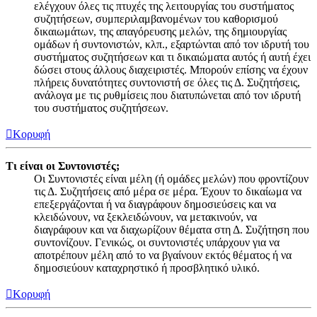
ελέγχουν όλες τις πτυχές της λειτουργίας του συστήματος
συζητήσεων, συμπεριλαμβανομένων του καθορισμού
δικαιωμάτων, της απαγόρευσης μελών, της δημιουργίας
ομάδων ή συντονιστών, κλπ., εξαρτώνται από τον ιδρυτή του
συστήματος συζητήσεων και τι δικαιώματα αυτός ή αυτή έχει
δώσει στους άλλους διαχειριστές. Μπορούν επίσης να έχουν
πλήρεις δυνατότητες συντονιστή σε όλες τις Δ. Συζητήσεις,
ανάλογα με τις ρυθμίσεις που διατυπώνεται από τον ιδρυτή
του συστήματος συζητήσεων.
Κορυφή
Τι είναι οι Συντονιστές;
Οι Συντονιστές είναι μέλη (ή ομάδες μελών) που φροντίζουν
τις Δ. Συζητήσεις από μέρα σε μέρα. Έχουν το δικαίωμα να
επεξεργάζονται ή να διαγράφουν δημοσιεύσεις και να
κλειδώνουν, να ξεκλειδώνουν, να μετακινούν, να
διαγράφουν και να διαχωρίζουν θέματα στη Δ. Συζήτηση που
συντονίζουν. Γενικώς, οι συντονιστές υπάρχουν για να
αποτρέπουν μέλη από το να βγαίνουν εκτός θέματος ή να
δημοσιεύουν καταχρηστικό ή προσβλητικό υλικό.
Κορυφή