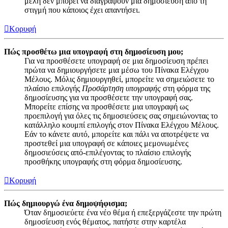
μέλη δεν μπορεί να διαγράψουν μια δημοσίευση από τη
στιγμή που κάποιος έχει απαντήσει.
Κορυφή
Πώς προσθέτω μια υπογραφή στη δημοσίευση μου;
Για να προσθέσετε υπογραφή σε μια δημοσίευση πρέπει
πρώτα να δημιουργήσετε μια μέσω του Πίνακα Ελέγχου
Μέλους. Μόλις δημιουργηθεί, μπορείτε να σημειώσετε το
πλαίσιο επιλογής
Προσάρτηση υπογραφής
στη φόρμα της
δημοσίευσης για να προσθέσετε την υπογραφή σας.
Μπορείτε επίσης να προσθέσετε μια υπογραφή ως
προεπιλογή για όλες τις δημοσιεύσεις σας σημειώνοντας το
κατάλληλο κουμπί επιλογής στον Πίνακα Ελέγχου Μέλους.
Εάν το κάνετε αυτό, μπορείτε και πάλι να αποτρέψετε να
προστεθεί μια υπογραφή σε κάποιες μεμονωμένες
δημοσιεύσεις από-επιλέγοντας το πλαίσιο επιλογής
προσθήκης υπογραφής στη φόρμα δημοσίευσης.
Κορυφή
Πώς δημιουργώ ένα δημοψήφισμα;
Όταν δημοσιεύετε ένα νέο θέμα ή επεξεργάζεστε την πρώτη
δημοσίευση ενός θέματος, πατήστε στην καρτέλα