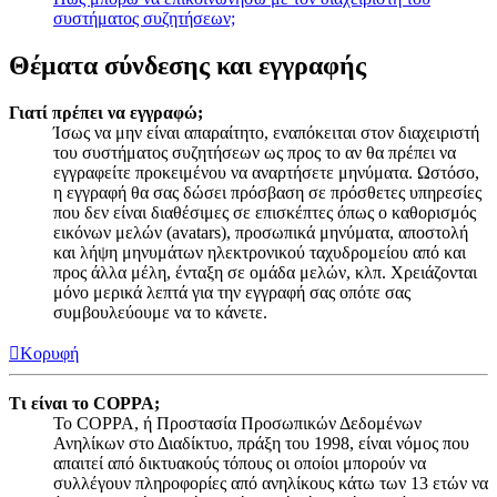
συστήματος συζητήσεων;
Θέματα σύνδεσης και εγγραφής
Γιατί πρέπει να εγγραφώ;
Ίσως να μην είναι απαραίτητο, εναπόκειται στον διαχειριστή
του συστήματος συζητήσεων ως προς το αν θα πρέπει να
εγγραφείτε προκειμένου να αναρτήσετε μηνύματα. Ωστόσο,
η εγγραφή θα σας δώσει πρόσβαση σε πρόσθετες υπηρεσίες
που δεν είναι διαθέσιμες σε επισκέπτες όπως ο καθορισμός
εικόνων μελών (avatars), προσωπικά μηνύματα, αποστολή
και λήψη μηνυμάτων ηλεκτρονικού ταχυδρομείου από και
προς άλλα μέλη, ένταξη σε ομάδα μελών, κλπ. Χρειάζονται
μόνο μερικά λεπτά για την εγγραφή σας οπότε σας
συμβουλεύουμε να το κάνετε.
Κορυφή
Τι είναι το COPPA;
Το COPPA, ή Προστασία Προσωπικών Δεδομένων
Ανηλίκων στο Διαδίκτυο, πράξη του 1998, είναι νόμος που
απαιτεί από δικτυακούς τόπους οι οποίοι μπορούν να
συλλέγουν πληροφορίες από ανηλίκους κάτω των 13 ετών να