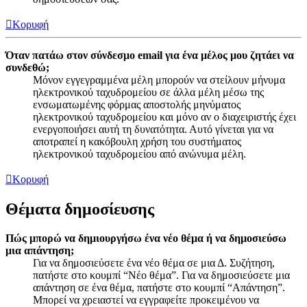
Κορυφή
Όταν πατάω στον σύνδεσμο email για ένα μέλος μου ζητάει να
συνδεθώ;
Μόνον εγγεγραμμένα μέλη μπορούν να στείλουν μήνυμα
ηλεκτρονικού ταχυδρομείου σε άλλα μέλη μέσω της
ενσωματωμένης φόρμας αποστολής μηνύματος
ηλεκτρονικού ταχυδρομείου και μόνο αν ο διαχειριστής έχει
ενεργοποιήσει αυτή τη δυνατότητα. Αυτό γίνεται για να
αποτραπεί η κακόβουλη χρήση του συστήματος
ηλεκτρονικού ταχυδρομείου από ανώνυμα μέλη.
Κορυφή
Θέματα δημοσίευσης
Πώς μπορώ να δημιουργήσω ένα νέο θέμα ή να δημοσιεύσω
μια απάντηση;
Για να δημοσιεύσετε ένα νέο θέμα σε μια Δ. Συζήτηση,
πατήστε στο κουμπί “Νέο θέμα”. Για να δημοσιεύσετε μια
απάντηση σε ένα θέμα, πατήστε στο κουμπί “Απάντηση”.
Μπορεί να χρειαστεί να εγγραφείτε προκειμένου να