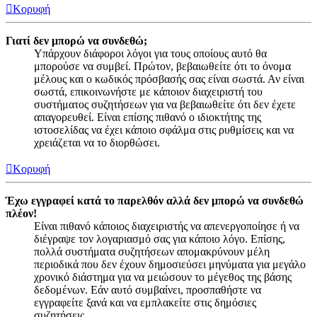
Κορυφή
Γιατί δεν μπορώ να συνδεθώ;
Υπάρχουν διάφοροι λόγοι για τους οποίους αυτό θα
μπορούσε να συμβεί. Πρώτον, βεβαιωθείτε ότι το όνομα
μέλους και ο κωδικός πρόσβασής σας είναι σωστά. Αν είναι
σωστά, επικοινωνήστε με κάποιον διαχειριστή του
συστήματος συζητήσεων για να βεβαιωθείτε ότι δεν έχετε
απαγορευθεί. Είναι επίσης πιθανό ο ιδιοκτήτης της
ιστοσελίδας να έχει κάποιο σφάλμα στις ρυθμίσεις και να
χρειάζεται να το διορθώσει.
Κορυφή
Έχω εγγραφεί κατά το παρελθόν αλλά δεν μπορώ να συνδεθώ
πλέον!
Είναι πιθανό κάποιος διαχειριστής να απενεργοποίησε ή να
διέγραψε τον λογαριασμό σας για κάποιο λόγο. Επίσης,
πολλά συστήματα συζητήσεων απομακρύνουν μέλη
περιοδικά που δεν έχουν δημοσιεύσει μηνύματα για μεγάλο
χρονικό διάστημα για να μειώσουν το μέγεθος της βάσης
δεδομένων. Εάν αυτό συμβαίνει, προσπαθήστε να
εγγραφείτε ξανά και να εμπλακείτε στις δημόσιες
συζητήσεις.