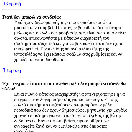
Κορυφή
Γιατί δεν μπορώ να συνδεθώ;
Υπάρχουν διάφοροι λόγοι για τους οποίους αυτό θα
μπορούσε να συμβεί. Πρώτον, βεβαιωθείτε ότι το όνομα
μέλους και ο κωδικός πρόσβασής σας είναι σωστά. Αν είναι
σωστά, επικοινωνήστε με κάποιον διαχειριστή του
συστήματος συζητήσεων για να βεβαιωθείτε ότι δεν έχετε
απαγορευθεί. Είναι επίσης πιθανό ο ιδιοκτήτης της
ιστοσελίδας να έχει κάποιο σφάλμα στις ρυθμίσεις και να
χρειάζεται να το διορθώσει.
Κορυφή
Έχω εγγραφεί κατά το παρελθόν αλλά δεν μπορώ να συνδεθώ
πλέον!
Είναι πιθανό κάποιος διαχειριστής να απενεργοποίησε ή να
διέγραψε τον λογαριασμό σας για κάποιο λόγο. Επίσης,
πολλά συστήματα συζητήσεων απομακρύνουν μέλη
περιοδικά που δεν έχουν δημοσιεύσει μηνύματα για μεγάλο
χρονικό διάστημα για να μειώσουν το μέγεθος της βάσης
δεδομένων. Εάν αυτό συμβαίνει, προσπαθήστε να
εγγραφείτε ξανά και να εμπλακείτε στις δημόσιες
συζητήσεις.