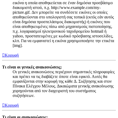
εικόνα η οποία αποθηκεύεται σε έναν δημόσια προσβάσιμο
διακομιστή ιστού, π.χ. http://www.example.com/my-
picture.gif. Δεν μπορείτε να συνδέσετε εικόνες οι οποίες
αποθηκεύονται στο υπολογιστή σας τοπικά (εκτός εάν αυτός
είναι δημόσια προσπελάσιμος διακομιστής) ή εικόνες που
είναι αποθηκευμένες πίσω από μηχανισμούς πιστοποίησης,
π.χ. λογαριασμοί ηλεκτρονικού ταχυδρομείου hotmail ή
yahoo, προστατευμένες με κωδικό πρόσβασης ιστοσελίδες,
κλπ. Για να εμφανιστεί η εικόνα χρησιμοποιήστε την ετικέτα
[img].
Κορυφή
Τι είναι οι γενικές ανακοινώσεις;
Οι γενικές ανακοινώσεις περιέχουν σημαντικές πληροφορίες
και πρέπει να τις διαβάζετε όποτε είναι εφικτό. Αυτές θα
εμφανίζονται στην κορυφή της κάθε Δ. Συζήτησης και στον
Πίνακα Ελέγχου Μέλους. Δικαιώματα γενικής ανακοίνωσης
χορηγούνται από τον διαχειριστή του συστήματος
συζητήσεων.
Κορυφή
Τι είναι οι ανακοινώσεις;