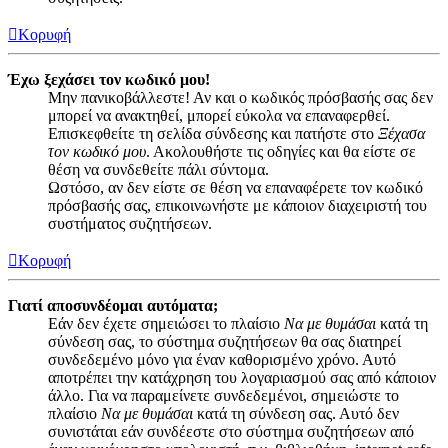
Κορυφή
Έχω ξεχάσει τον κωδικό μου!
Μην πανικοβάλλεστε! Αν και ο κωδικός πρόσβασής σας δεν
μπορεί να ανακτηθεί, μπορεί εύκολα να επαναφερθεί.
Επισκεφθείτε τη σελίδα σύνδεσης και πατήστε στο
Ξέχασα
τον κωδικό μου
. Ακολουθήστε τις οδηγίες και θα είστε σε
θέση να συνδεθείτε πάλι σύντομα.
Ωστόσο, αν δεν είστε σε θέση να επαναφέρετε τον κωδικό
πρόσβασής σας, επικοινωνήστε με κάποιον διαχειριστή του
συστήματος συζητήσεων.
Κορυφή
Γιατί αποσυνδέομαι αυτόματα;
Εάν δεν έχετε σημειώσει το πλαίσιο
Να με θυμάσαι
κατά τη
σύνδεση σας, το σύστημα συζητήσεων θα σας διατηρεί
συνδεδεμένο μόνο για έναν καθορισμένο χρόνο. Αυτό
αποτρέπει την κατάχρηση του λογαριασμού σας από κάποιον
άλλο. Για να παραμείνετε συνδεδεμένοι, σημειώστε το
πλαίσιο
Να με θυμάσαι
κατά τη σύνδεση σας. Αυτό δεν
συνιστάται εάν συνδέεστε στο σύστημα συζητήσεων από