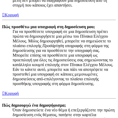
μέλη δεν μπορεί να διαγράψουν μια δημοσίευση από τη
στιγμή που κάποιος έχει απαντήσει.
Κορυφή
Πώς προσθέτω μια υπογραφή στη δημοσίευση μου;
Για να προσθέσετε υπογραφή σε μια δημοσίευση πρέπει
πρώτα να δημιουργήσετε μια μέσω του Πίνακα Ελέγχου
Μέλους. Μόλις δημιουργηθεί, μπορείτε να σημειώσετε το
πλαίσιο επιλογής
Προσάρτηση υπογραφής
στη φόρμα της
δημοσίευσης για να προσθέσετε την υπογραφή σας.
Μπορείτε επίσης να προσθέσετε μια υπογραφή ως
προεπιλογή για όλες τις δημοσιεύσεις σας σημειώνοντας το
κατάλληλο κουμπί επιλογής στον Πίνακα Ελέγχου Μέλους.
Εάν το κάνετε αυτό, μπορείτε και πάλι να αποτρέψετε να
προστεθεί μια υπογραφή σε κάποιες μεμονωμένες
δημοσιεύσεις από-επιλέγοντας το πλαίσιο επιλογής
προσθήκης υπογραφής στη φόρμα δημοσίευσης.
Κορυφή
Πώς δημιουργώ ένα δημοψήφισμα;
Όταν δημοσιεύετε ένα νέο θέμα ή επεξεργάζεστε την πρώτη
δημοσίευση ενός θέματος, πατήστε στην καρτέλα