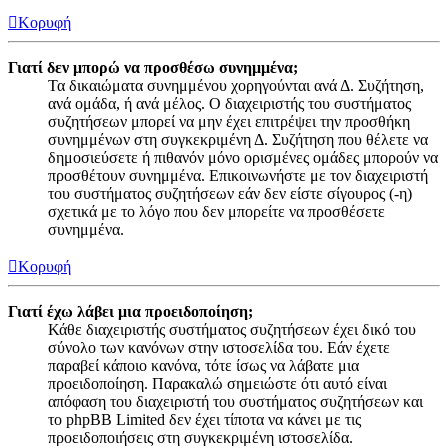
Κορυφή
Γιατί δεν μπορώ να προσθέσω συνημμένα;
Τα δικαιώματα συνημμένου χορηγούνται ανά Δ. Συζήτηση,
ανά ομάδα, ή ανά μέλος. Ο διαχειριστής του συστήματος
συζητήσεων μπορεί να μην έχει επιτρέψει την προσθήκη
συνημμένων στη συγκεκριμένη Δ. Συζήτηση που θέλετε να
δημοσιεύσετε ή πιθανόν μόνο ορισμένες ομάδες μπορούν να
προσθέτουν συνημμένα. Επικοινωνήστε με τον διαχειριστή
του συστήματος συζητήσεων εάν δεν είστε σίγουρος (-η)
σχετικά με το λόγο που δεν μπορείτε να προσθέσετε
συνημμένα.
Κορυφή
Γιατί έχω λάβει μια προειδοποίηση;
Κάθε διαχειριστής συστήματος συζητήσεων έχει δικό του
σύνολο των κανόνων στην ιστοσελίδα του. Εάν έχετε
παραβεί κάποιο κανόνα, τότε ίσως να λάβατε μια
προειδοποίηση. Παρακαλώ σημειώστε ότι αυτό είναι
απόφαση του διαχειριστή του συστήματος συζητήσεων και
το phpBB Limited δεν έχει τίποτα να κάνει με τις
προειδοποιήσεις στη συγκεκριμένη ιστοσελίδα.