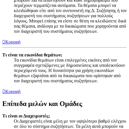
μπορούν πια να απαντήσουν και κάθε δημοψήφισμα που
περιέχουν τερματίζεται αυτόματα. Τα θέματα μπορεί να
κλειδώθηκαν είτε από τον συντονιστή της Δ. Συζήτησης ή τον
διαχειριστή του συστήματος συζητήσεων για πολλούς
λόγους. Μπορεί επίσης να είστε σε θέση να κλειδώσετε δικά
σας θέματα, ανάλογα με τα δικαιώματα που χορηγούνται από
τον διαχειριστή του συστήματος συζητήσεων.
Κορυφή
Τι είναι τα εικονίδια θεμάτων;
Τα εικονίδια θεμάτων είναι επιλεγμένες εικόνες από τον
συγγραφέα σχετιζόμενες με δημοσιεύσεις και υποδεικνύουν
περιεχόμενό τους. Η δυνατότητα για χρήση εικονιδίων
θεμάτων εξαρτάται από τα δικαιώματα που ορίστηκαν από
τον διαχειριστή του συστήματος συζητήσεων.
Κορυφή
Επίπεδα μελών και Ομάδες
Τι είναι οι Διαχειριστές;
Οι Διαχειριστές είναι μέλη με τον υψηλότερο βαθμό ελέγχου
σε όλο το σύστημα συζητήσεων. Τα μέλη αυτά μπορούν να