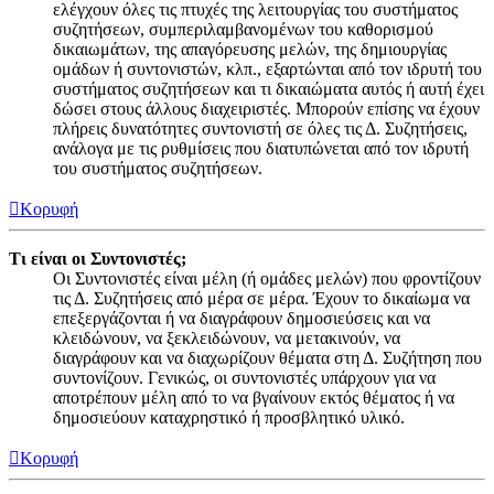
ελέγχουν όλες τις πτυχές της λειτουργίας του συστήματος
συζητήσεων, συμπεριλαμβανομένων του καθορισμού
δικαιωμάτων, της απαγόρευσης μελών, της δημιουργίας
ομάδων ή συντονιστών, κλπ., εξαρτώνται από τον ιδρυτή του
συστήματος συζητήσεων και τι δικαιώματα αυτός ή αυτή έχει
δώσει στους άλλους διαχειριστές. Μπορούν επίσης να έχουν
πλήρεις δυνατότητες συντονιστή σε όλες τις Δ. Συζητήσεις,
ανάλογα με τις ρυθμίσεις που διατυπώνεται από τον ιδρυτή
του συστήματος συζητήσεων.
Κορυφή
Τι είναι οι Συντονιστές;
Οι Συντονιστές είναι μέλη (ή ομάδες μελών) που φροντίζουν
τις Δ. Συζητήσεις από μέρα σε μέρα. Έχουν το δικαίωμα να
επεξεργάζονται ή να διαγράφουν δημοσιεύσεις και να
κλειδώνουν, να ξεκλειδώνουν, να μετακινούν, να
διαγράφουν και να διαχωρίζουν θέματα στη Δ. Συζήτηση που
συντονίζουν. Γενικώς, οι συντονιστές υπάρχουν για να
αποτρέπουν μέλη από το να βγαίνουν εκτός θέματος ή να
δημοσιεύουν καταχρηστικό ή προσβλητικό υλικό.
Κορυφή