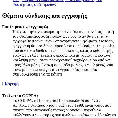
συστήματος συζητήσεων;
Θέματα σύνδεσης και εγγραφής
Γιατί πρέπει να εγγραφώ;
Ίσως να μην είναι απαραίτητο, εναπόκειται στον διαχειριστή
του συστήματος συζητήσεων ως προς το αν θα πρέπει να
εγγραφείτε προκειμένου να αναρτήσετε μηνύματα. Ωστόσο,
η εγγραφή θα σας δώσει πρόσβαση σε πρόσθετες υπηρεσίες
που δεν είναι διαθέσιμες σε επισκέπτες όπως ο καθορισμός
εικόνων μελών (avatars), προσωπικά μηνύματα, αποστολή
και λήψη μηνυμάτων ηλεκτρονικού ταχυδρομείου από και
προς άλλα μέλη, ένταξη σε ομάδα μελών, κλπ. Χρειάζονται
μόνο μερικά λεπτά για την εγγραφή σας οπότε σας
συμβουλεύουμε να το κάνετε.
Κορυφή
Τι είναι το COPPA;
Το COPPA, ή Προστασία Προσωπικών Δεδομένων
Ανηλίκων στο Διαδίκτυο, πράξη του 1998, είναι νόμος που
απαιτεί από δικτυακούς τόπους οι οποίοι μπορούν να
συλλέγουν πληροφορίες από ανηλίκους κάτω των 13 ετών να