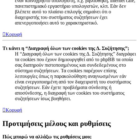
έναν κοινόχρηστο υπολογιστή, π.χ. βιβλιοθήκη, internet cafe,
πανεπιστημιακό εργαστήριο υπολογιστών, κλπ. Εάν δεν
βλέπετε αυτό το πλαίσιο επιλογής σημαίνει ότι ο
διαχειριστής του συστήματος συζητήσεων έχει
απενεργοποιήσει αυτό το χαρακτηριστικό.
Κορυφή
Τι κάνει η “Διαγραφή όλων των cookies της Δ. Συζήτησης”;
Η “Διαγραφή όλων των cookies της Δ. Συζήτησης” διαγράφει
τα cookies που έχουν δημιουργηθεί από το phpBB τα οποία
σας διατηρούν πιστοποιημένους και συνδεδεμένους στο
σύστημα συζητήσεων. Τα cookies παρέχουν επίσης
λειτουργίες όπως η παρακολούθηση αναγνωσμένων εάν
είναι ενεργοποιημένη από τον διαχειριστή του συστήματος
συζητήσεων. Εάν έχετε προβλήματα σύνδεσης ή
αποσύνδεσης, η διαγραφή των cookies του συστήματος
συζητήσεων ίσως βοηθήσει.
Κορυφή
Προτιμήσεις μέλους και ρυθμίσεις
Πώς μπορώ να αλλάξω τις ρυθμίσεις μου;