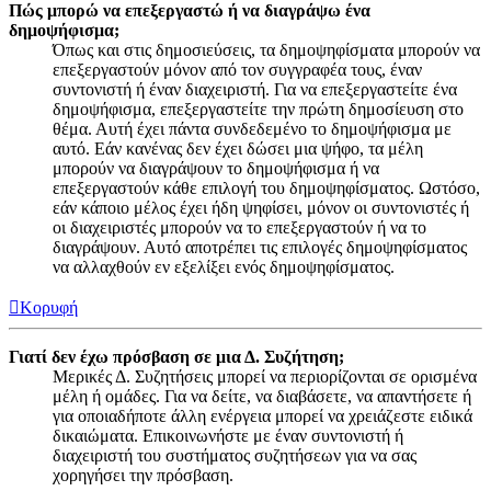
Πώς μπορώ να επεξεργαστώ ή να διαγράψω ένα
δημοψήφισμα;
Όπως και στις δημοσιεύσεις, τα δημοψηφίσματα μπορούν να
επεξεργαστούν μόνον από τον συγγραφέα τους, έναν
συντονιστή ή έναν διαχειριστή. Για να επεξεργαστείτε ένα
δημοψήφισμα, επεξεργαστείτε την πρώτη δημοσίευση στο
θέμα. Αυτή έχει πάντα συνδεδεμένο το δημοψήφισμα με
αυτό. Εάν κανένας δεν έχει δώσει μια ψήφο, τα μέλη
μπορούν να διαγράψουν το δημοψήφισμα ή να
επεξεργαστούν κάθε επιλογή του δημοψηφίσματος. Ωστόσο,
εάν κάποιο μέλος έχει ήδη ψηφίσει, μόνον οι συντονιστές ή
οι διαχειριστές μπορούν να το επεξεργαστούν ή να το
διαγράψουν. Αυτό αποτρέπει τις επιλογές δημοψηφίσματος
να αλλαχθούν εν εξελίξει ενός δημοψηφίσματος.
Κορυφή
Γιατί δεν έχω πρόσβαση σε μια Δ. Συζήτηση;
Μερικές Δ. Συζητήσεις μπορεί να περιορίζονται σε ορισμένα
μέλη ή ομάδες. Για να δείτε, να διαβάσετε, να απαντήσετε ή
για οποιαδήποτε άλλη ενέργεια μπορεί να χρειάζεστε ειδικά
δικαιώματα. Επικοινωνήστε με έναν συντονιστή ή
διαχειριστή του συστήματος συζητήσεων για να σας
χορηγήσει την πρόσβαση.