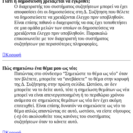
Γιατί η δημοσίευση χρειάζεται να εγκριθεί;
Ο διαχειριστής του συστήματος συζητήσεων μπορεί να έχει
αποφασίσει ότι οι δημοσιεύσεις στη Δ. Συζήτηση που θέλετε
να δημοσιεύσετε να χρειάζονται έλεγχο πριν υποβληθούν.
Είναι επίσης πιθανό ο διαχειριστής να σας έχει τοποθετήσει
σε μια ομάδα μελών των οποίων οι δημοσιεύσεις να
χρειάζονται έλεγχο πριν υποβληθούν. Παρακαλώ
επικοινωνείτε με τον διαχειριστή του συστήματος
συζητήσεων για περισσότερες πληροφορίες.
Κορυφή
Πώς σημειώνω ένα θέμα μου ως νέο;
Πατώντας στο σύνδεσμο “Σημειώστε το θέμα ως νέο” όταν
τον βλέπετε, μπορείτε να “ανεβάσετε” το θέμα στην κορυφή
της Δ. Συζήτησης στην πρώτη σελίδα. Ωστόσο, αν δεν
μπορείτε να το δείτε αυτό, τότε η σημείωση θεμάτων ως νέα
μπορεί να είναι απενεργοποιημένη ή το περιθώριο χρόνου
ανάμεσα σε σημειώσεις θεμάτων ως νέα δεν έχει ακόμη
επιτευχθεί. Είναι επίσης δυνατόν να σημειώσετε ως νέο το
θέμα απλώς απαντώντας σε αυτό, ωστόσο, να είστε σίγουρος
(-η) ότι ακολουθείτε τους κανόνες του συστήματος
συζητήσεων όταν το κάνετε αυτό.
Κορυφή