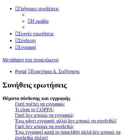
Γρήγορες συνδέσεις
Η ομάδα
Συχνές ερωτήσεις
Σύνδεση
Εγγραφή
Μετάβαση στο περιεχόμενο
Portal
Ευρετήριο Δ. Συζήτησης
Συνήθεις ερωτήσεις
Θέματα σύνδεσης και εγγραφής
Γιατί πρέπει να εγγραφώ;
Τι είναι το COPPA;
Γιατί δεν μπορώ να εγγραφώ;
Έχω κάνει εγγραφή, αλλά δεν μπορώ να συνδεθώ!
Γιατί δεν μπορώ να συνδεθώ;
Έχω εγγραφεί κατά το παρελθόν αλλά δεν μπορώ να
συνδεθώ πλέον!