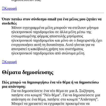
Κορυφή
Όταν πατάω στον σύνδεσμο email για ένα μέλος μου ζητάει να
συνδεθώ;
Μόνον εγγεγραμμένα μέλη μπορούν να στείλουν μήνυμα
ηλεκτρονικού ταχυδρομείου σε άλλα μέλη μέσω της
ενσωματωμένης φόρμας αποστολής μηνύματος
ηλεκτρονικού ταχυδρομείου και μόνο αν ο διαχειριστής έχει
ενεργοποιήσει αυτή τη δυνατότητα. Αυτό γίνεται για να
αποτραπεί η κακόβουλη χρήση του συστήματος
ηλεκτρονικού ταχυδρομείου από ανώνυμα μέλη.
Κορυφή
Θέματα δημοσίευσης
Πώς μπορώ να δημιουργήσω ένα νέο θέμα ή να δημοσιεύσω
μια απάντηση;
Για να δημοσιεύσετε ένα νέο θέμα σε μια Δ. Συζήτηση,
πατήστε στο κουμπί “Νέο θέμα”. Για να δημοσιεύσετε μια
απάντηση σε ένα θέμα, πατήστε στο κουμπί “Απάντηση”.
Μπορεί να χρειαστεί να εγγραφείτε προκειμένου να