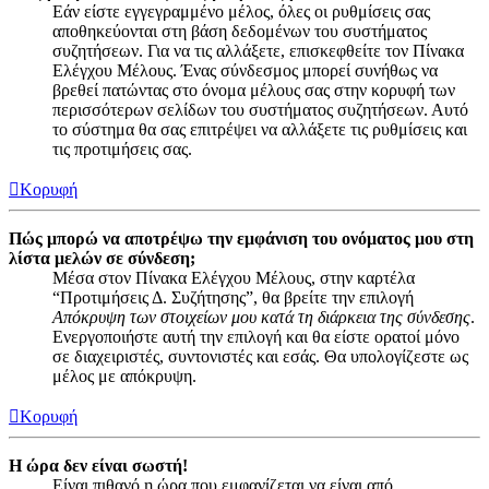
Εάν είστε εγγεγραμμένο μέλος, όλες οι ρυθμίσεις σας
αποθηκεύονται στη βάση δεδομένων του συστήματος
συζητήσεων. Για να τις αλλάξετε, επισκεφθείτε τον Πίνακα
Ελέγχου Μέλους. Ένας σύνδεσμος μπορεί συνήθως να
βρεθεί πατώντας στο όνομα μέλους σας στην κορυφή των
περισσότερων σελίδων του συστήματος συζητήσεων. Αυτό
το σύστημα θα σας επιτρέψει να αλλάξετε τις ρυθμίσεις και
τις προτιμήσεις σας.
Κορυφή
Πώς μπορώ να αποτρέψω την εμφάνιση του ονόματος μου στη
λίστα μελών σε σύνδεση;
Μέσα στον Πίνακα Ελέγχου Μέλους, στην καρτέλα
“Προτιμήσεις Δ. Συζήτησης”, θα βρείτε την επιλογή
Απόκρυψη των στοιχείων μου κατά τη διάρκεια της σύνδεσης
.
Ενεργοποιήστε αυτή την επιλογή και θα είστε ορατοί μόνο
σε διαχειριστές, συντονιστές και εσάς. Θα υπολογίζεστε ως
μέλος με απόκρυψη.
Κορυφή
Η ώρα δεν είναι σωστή!
Είναι πιθανό η ώρα που εμφανίζεται να είναι από