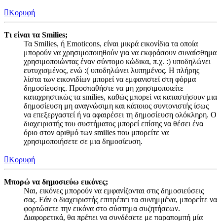
Κορυφή
Τι είναι τα Smilies;
Τα Smilies, ή Emoticons, είναι μικρά εικονίδια τα οποία
μπορούν να χρησιμοποιηθούν για να εκφράσουν συναίσθημα
χρησιμοποιώντας έναν σύντομο κώδικα, π.χ. :) υποδηλώνει
ευτυχισμένος, ενώ :( υποδηλώνει λυπημένος. Η πλήρης
λίστα των εικονιδίων μπορεί να εμφανιστεί στη φόρμα
δημοσίευσης. Προσπαθήστε να μη χρησιμοποιείτε
καταχρηστικώς τα smilies, καθώς μπορεί να καταστήσουν μια
δημοσίευση μη αναγνώσιμη και κάποιος συντονιστής ίσως
να επεξεργαστεί ή να αφαιρέσει τη δημοσίευση ολόκληρη. Ο
διαχειριστής του συστήματος μπορεί επίσης να θέσει ένα
όριο στον αριθμό των smilies που μπορείτε να
χρησιμοποιήσετε σε μια δημοσίευση.
Κορυφή
Μπορώ να δημοσιεύω εικόνες;
Ναι, εικόνες μπορούν να εμφανίζονται στις δημοσιεύσεις
σας. Εάν ο διαχειριστής επιτρέπει τα συνημμένα, μπορείτε να
φορτώσετε την εικόνα στο σύστημα συζητήσεων.
Διαφορετικά, θα πρέπει να συνδέσετε με παραπομπή μία