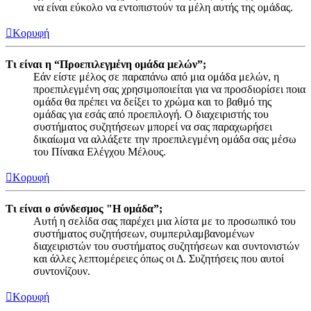
να είναι εύκολο να εντοπιστούν τα μέλη αυτής της ομάδας.
Κορυφή
Τι είναι η “Προεπιλεγμένη ομάδα μελών”;
Εάν είστε μέλος σε παραπάνω από μια ομάδα μελών, η
προεπιλεγμένη σας χρησιμοποιείται για να προσδιορίσει ποια
ομάδα θα πρέπει να δείξει το χρώμα και το βαθμό της
ομάδας για εσάς από προεπιλογή. Ο διαχειριστής του
συστήματος συζητήσεων μπορεί να σας παραχωρήσει
δικαίωμα να αλλάξετε την προεπιλεγμένη ομάδα σας μέσω
του Πίνακα Ελέγχου Μέλους.
Κορυφή
Τι είναι ο σύνδεσμος "Η ομάδα”;
Αυτή η σελίδα σας παρέχει μια λίστα με το προσωπικό του
συστήματος συζητήσεων, συμπεριλαμβανομένων
διαχειριστών του συστήματος συζητήσεων και συντονιστών
και άλλες λεπτομέρειες όπως οι Δ. Συζητήσεις που αυτοί
συντονίζουν.
Κορυφή