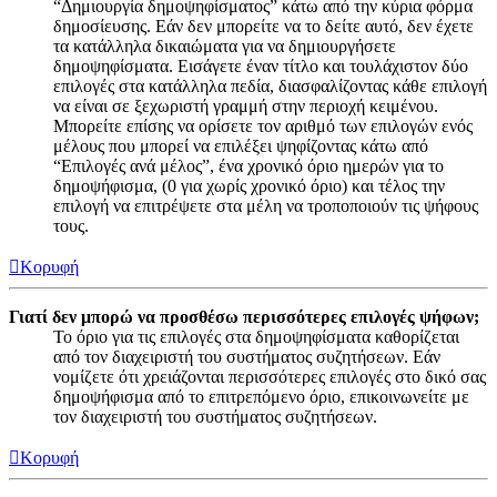
“Δημιουργία δημοψηφίσματος” κάτω από την κύρια φόρμα
δημοσίευσης. Εάν δεν μπορείτε να το δείτε αυτό, δεν έχετε
τα κατάλληλα δικαιώματα για να δημιουργήσετε
δημοψηφίσματα. Εισάγετε έναν τίτλο και τουλάχιστον δύο
επιλογές στα κατάλληλα πεδία, διασφαλίζοντας κάθε επιλογή
να είναι σε ξεχωριστή γραμμή στην περιοχή κειμένου.
Μπορείτε επίσης να ορίσετε τον αριθμό των επιλογών ενός
μέλους που μπορεί να επιλέξει ψηφίζοντας κάτω από
“Επιλογές ανά μέλος”, ένα χρονικό όριο ημερών για το
δημοψήφισμα, (0 για χωρίς χρονικό όριο) και τέλος την
επιλογή να επιτρέψετε στα μέλη να τροποποιούν τις ψήφους
τους.
Κορυφή
Γιατί δεν μπορώ να προσθέσω περισσότερες επιλογές ψήφων;
Το όριο για τις επιλογές στα δημοψηφίσματα καθορίζεται
από τον διαχειριστή του συστήματος συζητήσεων. Εάν
νομίζετε ότι χρειάζονται περισσότερες επιλογές στο δικό σας
δημοψήφισμα από το επιτρεπόμενο όριο, επικοινωνείτε με
τον διαχειριστή του συστήματος συζητήσεων.
Κορυφή