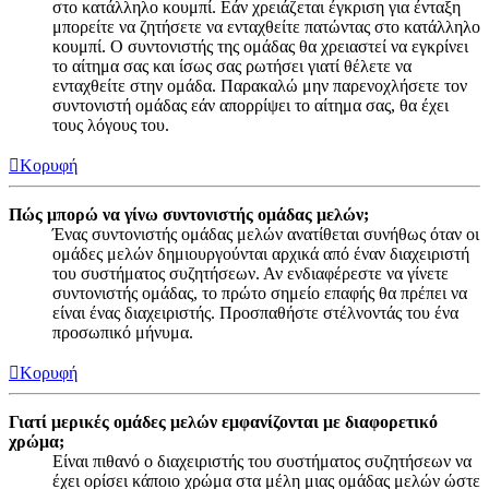
στο κατάλληλο κουμπί. Εάν χρειάζεται έγκριση για ένταξη
μπορείτε να ζητήσετε να ενταχθείτε πατώντας στο κατάλληλο
κουμπί. Ο συντονιστής της ομάδας θα χρειαστεί να εγκρίνει
το αίτημα σας και ίσως σας ρωτήσει γιατί θέλετε να
ενταχθείτε στην ομάδα. Παρακαλώ μην παρενοχλήσετε τον
συντονιστή ομάδας εάν απορρίψει το αίτημα σας, θα έχει
τους λόγους του.
Κορυφή
Πώς μπορώ να γίνω συντονιστής ομάδας μελών;
Ένας συντονιστής ομάδας μελών ανατίθεται συνήθως όταν οι
ομάδες μελών δημιουργούνται αρχικά από έναν διαχειριστή
του συστήματος συζητήσεων. Αν ενδιαφέρεστε να γίνετε
συντονιστής ομάδας, το πρώτο σημείο επαφής θα πρέπει να
είναι ένας διαχειριστής. Προσπαθήστε στέλνοντάς του ένα
προσωπικό μήνυμα.
Κορυφή
Γιατί μερικές ομάδες μελών εμφανίζονται με διαφορετικό
χρώμα;
Είναι πιθανό ο διαχειριστής του συστήματος συζητήσεων να
έχει ορίσει κάποιο χρώμα στα μέλη μιας ομάδας μελών ώστε