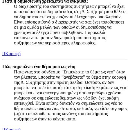
Γιατί η δημοσίευση χρειάζεται να εγκριθεί;
Ο διαχειριστής του συστήματος συζητήσεων μπορεί να έχει
αποφασίσει ότι οι δημοσιεύσεις στη Δ. Συζήτηση που θέλετε
να δημοσιεύσετε να χρειάζονται έλεγχο πριν υποβληθούν.
Είναι επίσης πιθανό ο διαχειριστής να σας έχει τοποθετήσει
σε μια ομάδα μελών των οποίων οι δημοσιεύσεις να
χρειάζονται έλεγχο πριν υποβληθούν. Παρακαλώ
επικοινωνείτε με τον διαχειριστή του συστήματος
συζητήσεων για περισσότερες πληροφορίες.
Κορυφή
Πώς σημειώνω ένα θέμα μου ως νέο;
Πατώντας στο σύνδεσμο “Σημειώστε το θέμα ως νέο” όταν
τον βλέπετε, μπορείτε να “ανεβάσετε” το θέμα στην κορυφή
της Δ. Συζήτησης στην πρώτη σελίδα. Ωστόσο, αν δεν
μπορείτε να το δείτε αυτό, τότε η σημείωση θεμάτων ως νέα
μπορεί να είναι απενεργοποιημένη ή το περιθώριο χρόνου
ανάμεσα σε σημειώσεις θεμάτων ως νέα δεν έχει ακόμη
επιτευχθεί. Είναι επίσης δυνατόν να σημειώσετε ως νέο το
θέμα απλώς απαντώντας σε αυτό, ωστόσο, να είστε σίγουρος
(-η) ότι ακολουθείτε τους κανόνες του συστήματος
συζητήσεων όταν το κάνετε αυτό.
Κορυφή