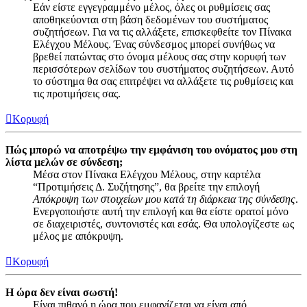
Εάν είστε εγγεγραμμένο μέλος, όλες οι ρυθμίσεις σας
αποθηκεύονται στη βάση δεδομένων του συστήματος
συζητήσεων. Για να τις αλλάξετε, επισκεφθείτε τον Πίνακα
Ελέγχου Μέλους. Ένας σύνδεσμος μπορεί συνήθως να
βρεθεί πατώντας στο όνομα μέλους σας στην κορυφή των
περισσότερων σελίδων του συστήματος συζητήσεων. Αυτό
το σύστημα θα σας επιτρέψει να αλλάξετε τις ρυθμίσεις και
τις προτιμήσεις σας.
Κορυφή
Πώς μπορώ να αποτρέψω την εμφάνιση του ονόματος μου στη
λίστα μελών σε σύνδεση;
Μέσα στον Πίνακα Ελέγχου Μέλους, στην καρτέλα
“Προτιμήσεις Δ. Συζήτησης”, θα βρείτε την επιλογή
Απόκρυψη των στοιχείων μου κατά τη διάρκεια της σύνδεσης
.
Ενεργοποιήστε αυτή την επιλογή και θα είστε ορατοί μόνο
σε διαχειριστές, συντονιστές και εσάς. Θα υπολογίζεστε ως
μέλος με απόκρυψη.
Κορυφή
Η ώρα δεν είναι σωστή!
Είναι πιθανό η ώρα που εμφανίζεται να είναι από