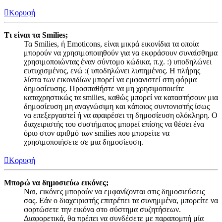
Κορυφή
Τι είναι τα Smilies;
Τα Smilies, ή Emoticons, είναι μικρά εικονίδια τα οποία
μπορούν να χρησιμοποιηθούν για να εκφράσουν συναίσθημα
χρησιμοποιώντας έναν σύντομο κώδικα, π.χ. :) υποδηλώνει
ευτυχισμένος, ενώ :( υποδηλώνει λυπημένος. Η πλήρης
λίστα των εικονιδίων μπορεί να εμφανιστεί στη φόρμα
δημοσίευσης. Προσπαθήστε να μη χρησιμοποιείτε
καταχρηστικώς τα smilies, καθώς μπορεί να καταστήσουν μια
δημοσίευση μη αναγνώσιμη και κάποιος συντονιστής ίσως
να επεξεργαστεί ή να αφαιρέσει τη δημοσίευση ολόκληρη. Ο
διαχειριστής του συστήματος μπορεί επίσης να θέσει ένα
όριο στον αριθμό των smilies που μπορείτε να
χρησιμοποιήσετε σε μια δημοσίευση.
Κορυφή
Μπορώ να δημοσιεύω εικόνες;
Ναι, εικόνες μπορούν να εμφανίζονται στις δημοσιεύσεις
σας. Εάν ο διαχειριστής επιτρέπει τα συνημμένα, μπορείτε να
φορτώσετε την εικόνα στο σύστημα συζητήσεων.
Διαφορετικά, θα πρέπει να συνδέσετε με παραπομπή μία