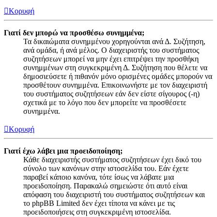
Κορυφή
Γιατί δεν μπορώ να προσθέσω συνημμένα;
Τα δικαιώματα συνημμένου χορηγούνται ανά Δ. Συζήτηση,
ανά ομάδα, ή ανά μέλος. Ο διαχειριστής του συστήματος
συζητήσεων μπορεί να μην έχει επιτρέψει την προσθήκη
συνημμένων στη συγκεκριμένη Δ. Συζήτηση που θέλετε να
δημοσιεύσετε ή πιθανόν μόνο ορισμένες ομάδες μπορούν να
προσθέτουν συνημμένα. Επικοινωνήστε με τον διαχειριστή
του συστήματος συζητήσεων εάν δεν είστε σίγουρος (-η)
σχετικά με το λόγο που δεν μπορείτε να προσθέσετε
συνημμένα.
Κορυφή
Γιατί έχω λάβει μια προειδοποίηση;
Κάθε διαχειριστής συστήματος συζητήσεων έχει δικό του
σύνολο των κανόνων στην ιστοσελίδα του. Εάν έχετε
παραβεί κάποιο κανόνα, τότε ίσως να λάβατε μια
προειδοποίηση. Παρακαλώ σημειώστε ότι αυτό είναι
απόφαση του διαχειριστή του συστήματος συζητήσεων και
το phpBB Limited δεν έχει τίποτα να κάνει με τις
προειδοποιήσεις στη συγκεκριμένη ιστοσελίδα.