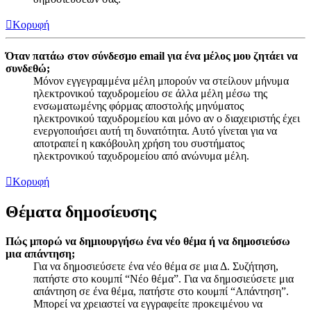
Κορυφή
Όταν πατάω στον σύνδεσμο email για ένα μέλος μου ζητάει να
συνδεθώ;
Μόνον εγγεγραμμένα μέλη μπορούν να στείλουν μήνυμα
ηλεκτρονικού ταχυδρομείου σε άλλα μέλη μέσω της
ενσωματωμένης φόρμας αποστολής μηνύματος
ηλεκτρονικού ταχυδρομείου και μόνο αν ο διαχειριστής έχει
ενεργοποιήσει αυτή τη δυνατότητα. Αυτό γίνεται για να
αποτραπεί η κακόβουλη χρήση του συστήματος
ηλεκτρονικού ταχυδρομείου από ανώνυμα μέλη.
Κορυφή
Θέματα δημοσίευσης
Πώς μπορώ να δημιουργήσω ένα νέο θέμα ή να δημοσιεύσω
μια απάντηση;
Για να δημοσιεύσετε ένα νέο θέμα σε μια Δ. Συζήτηση,
πατήστε στο κουμπί “Νέο θέμα”. Για να δημοσιεύσετε μια
απάντηση σε ένα θέμα, πατήστε στο κουμπί “Απάντηση”.
Μπορεί να χρειαστεί να εγγραφείτε προκειμένου να