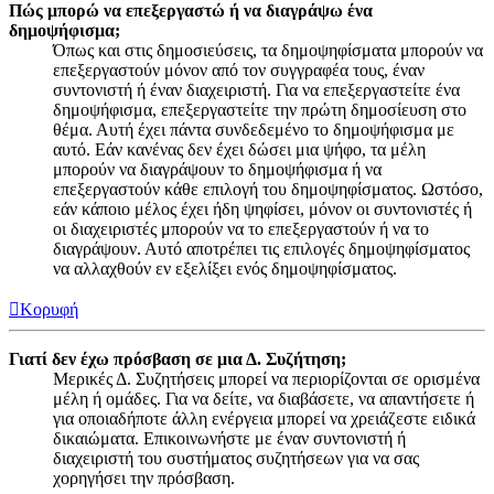
Πώς μπορώ να επεξεργαστώ ή να διαγράψω ένα
δημοψήφισμα;
Όπως και στις δημοσιεύσεις, τα δημοψηφίσματα μπορούν να
επεξεργαστούν μόνον από τον συγγραφέα τους, έναν
συντονιστή ή έναν διαχειριστή. Για να επεξεργαστείτε ένα
δημοψήφισμα, επεξεργαστείτε την πρώτη δημοσίευση στο
θέμα. Αυτή έχει πάντα συνδεδεμένο το δημοψήφισμα με
αυτό. Εάν κανένας δεν έχει δώσει μια ψήφο, τα μέλη
μπορούν να διαγράψουν το δημοψήφισμα ή να
επεξεργαστούν κάθε επιλογή του δημοψηφίσματος. Ωστόσο,
εάν κάποιο μέλος έχει ήδη ψηφίσει, μόνον οι συντονιστές ή
οι διαχειριστές μπορούν να το επεξεργαστούν ή να το
διαγράψουν. Αυτό αποτρέπει τις επιλογές δημοψηφίσματος
να αλλαχθούν εν εξελίξει ενός δημοψηφίσματος.
Κορυφή
Γιατί δεν έχω πρόσβαση σε μια Δ. Συζήτηση;
Μερικές Δ. Συζητήσεις μπορεί να περιορίζονται σε ορισμένα
μέλη ή ομάδες. Για να δείτε, να διαβάσετε, να απαντήσετε ή
για οποιαδήποτε άλλη ενέργεια μπορεί να χρειάζεστε ειδικά
δικαιώματα. Επικοινωνήστε με έναν συντονιστή ή
διαχειριστή του συστήματος συζητήσεων για να σας
χορηγήσει την πρόσβαση.