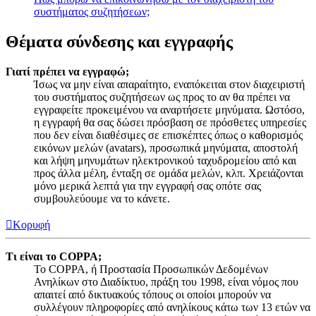
συστήματος συζητήσεων;
Θέματα σύνδεσης και εγγραφής
Γιατί πρέπει να εγγραφώ;
Ίσως να μην είναι απαραίτητο, εναπόκειται στον διαχειριστή
του συστήματος συζητήσεων ως προς το αν θα πρέπει να
εγγραφείτε προκειμένου να αναρτήσετε μηνύματα. Ωστόσο,
η εγγραφή θα σας δώσει πρόσβαση σε πρόσθετες υπηρεσίες
που δεν είναι διαθέσιμες σε επισκέπτες όπως ο καθορισμός
εικόνων μελών (avatars), προσωπικά μηνύματα, αποστολή
και λήψη μηνυμάτων ηλεκτρονικού ταχυδρομείου από και
προς άλλα μέλη, ένταξη σε ομάδα μελών, κλπ. Χρειάζονται
μόνο μερικά λεπτά για την εγγραφή σας οπότε σας
συμβουλεύουμε να το κάνετε.
Κορυφή
Τι είναι το COPPA;
Το COPPA, ή Προστασία Προσωπικών Δεδομένων
Ανηλίκων στο Διαδίκτυο, πράξη του 1998, είναι νόμος που
απαιτεί από δικτυακούς τόπους οι οποίοι μπορούν να
συλλέγουν πληροφορίες από ανηλίκους κάτω των 13 ετών να