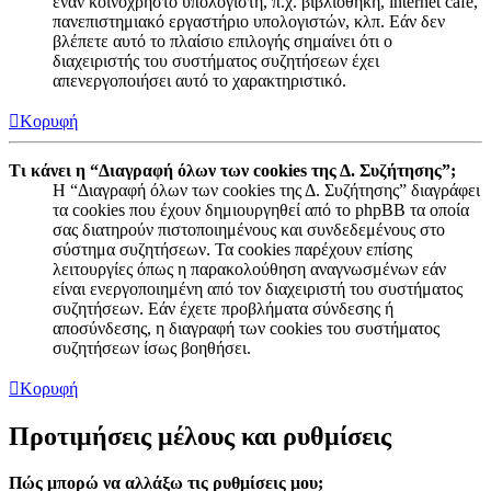
έναν κοινόχρηστο υπολογιστή, π.χ. βιβλιοθήκη, internet cafe,
πανεπιστημιακό εργαστήριο υπολογιστών, κλπ. Εάν δεν
βλέπετε αυτό το πλαίσιο επιλογής σημαίνει ότι ο
διαχειριστής του συστήματος συζητήσεων έχει
απενεργοποιήσει αυτό το χαρακτηριστικό.
Κορυφή
Τι κάνει η “Διαγραφή όλων των cookies της Δ. Συζήτησης”;
Η “Διαγραφή όλων των cookies της Δ. Συζήτησης” διαγράφει
τα cookies που έχουν δημιουργηθεί από το phpBB τα οποία
σας διατηρούν πιστοποιημένους και συνδεδεμένους στο
σύστημα συζητήσεων. Τα cookies παρέχουν επίσης
λειτουργίες όπως η παρακολούθηση αναγνωσμένων εάν
είναι ενεργοποιημένη από τον διαχειριστή του συστήματος
συζητήσεων. Εάν έχετε προβλήματα σύνδεσης ή
αποσύνδεσης, η διαγραφή των cookies του συστήματος
συζητήσεων ίσως βοηθήσει.
Κορυφή
Προτιμήσεις μέλους και ρυθμίσεις
Πώς μπορώ να αλλάξω τις ρυθμίσεις μου;