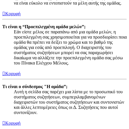
να είναι εύκολο να εντοπιστούν τα μέλη αυτής της ομάδας.
Κορυφή
Τι είναι η “Προεπιλεγμένη ομάδα μελών”;
Εάν είστε μέλος σε παραπάνω από μια ομάδα μελών, η
προεπιλεγμένη σας χρησιμοποιείται για να προσδιορίσει ποια
ομάδα θα πρέπει να δείξει το χρώμα και το βαθμό της
ομάδας για εσάς από προεπιλογή. Ο διαχειριστής του
συστήματος συζητήσεων μπορεί να σας παραχωρήσει
δικαίωμα να αλλάξετε την προεπιλεγμένη ομάδα σας μέσω
του Πίνακα Ελέγχου Μέλους.
Κορυφή
Τι είναι ο σύνδεσμος "Η ομάδα”;
Αυτή η σελίδα σας παρέχει μια λίστα με το προσωπικό του
συστήματος συζητήσεων, συμπεριλαμβανομένων
διαχειριστών του συστήματος συζητήσεων και συντονιστών
και άλλες λεπτομέρειες όπως οι Δ. Συζητήσεις που αυτοί
συντονίζουν.
Κορυφή