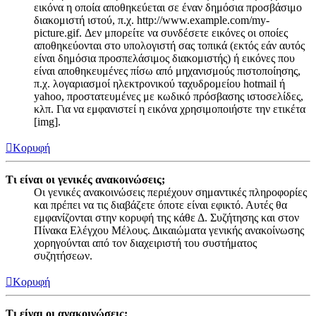
εικόνα η οποία αποθηκεύεται σε έναν δημόσια προσβάσιμο
διακομιστή ιστού, π.χ. http://www.example.com/my-
picture.gif. Δεν μπορείτε να συνδέσετε εικόνες οι οποίες
αποθηκεύονται στο υπολογιστή σας τοπικά (εκτός εάν αυτός
είναι δημόσια προσπελάσιμος διακομιστής) ή εικόνες που
είναι αποθηκευμένες πίσω από μηχανισμούς πιστοποίησης,
π.χ. λογαριασμοί ηλεκτρονικού ταχυδρομείου hotmail ή
yahoo, προστατευμένες με κωδικό πρόσβασης ιστοσελίδες,
κλπ. Για να εμφανιστεί η εικόνα χρησιμοποιήστε την ετικέτα
[img].
Κορυφή
Τι είναι οι γενικές ανακοινώσεις;
Οι γενικές ανακοινώσεις περιέχουν σημαντικές πληροφορίες
και πρέπει να τις διαβάζετε όποτε είναι εφικτό. Αυτές θα
εμφανίζονται στην κορυφή της κάθε Δ. Συζήτησης και στον
Πίνακα Ελέγχου Μέλους. Δικαιώματα γενικής ανακοίνωσης
χορηγούνται από τον διαχειριστή του συστήματος
συζητήσεων.
Κορυφή
Τι είναι οι ανακοινώσεις;