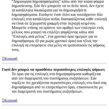
“Δημιουργία δημοψηφίσματος” κάτω από την κύρια φόρμα
δημοσίευσης. Εάν δεν μπορείτε να το δείτε αυτό, δεν έχετε
τα κατάλληλα δικαιώματα για να δημιουργήσετε
δημοψηφίσματα. Εισάγετε έναν τίτλο και τουλάχιστον δύο
επιλογές στα κατάλληλα πεδία, διασφαλίζοντας κάθε επιλογή
να είναι σε ξεχωριστή γραμμή στην περιοχή κειμένου.
Μπορείτε επίσης να ορίσετε τον αριθμό των επιλογών ενός
μέλους που μπορεί να επιλέξει ψηφίζοντας κάτω από
“Επιλογές ανά μέλος”, ένα χρονικό όριο ημερών για το
δημοψήφισμα, (0 για χωρίς χρονικό όριο) και τέλος την
επιλογή να επιτρέψετε στα μέλη να τροποποιούν τις ψήφους
τους.
Κορυφή
Γιατί δεν μπορώ να προσθέσω περισσότερες επιλογές ψήφων;
Το όριο για τις επιλογές στα δημοψηφίσματα καθορίζεται
από τον διαχειριστή του συστήματος συζητήσεων. Εάν
νομίζετε ότι χρειάζονται περισσότερες επιλογές στο δικό σας
δημοψήφισμα από το επιτρεπόμενο όριο, επικοινωνείτε με
τον διαχειριστή του συστήματος συζητήσεων.
Κορυφή