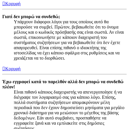
Κορυφή
Γιατί δεν μπορώ να συνδεθώ;
Υπάρχουν διάφοροι λόγοι για τους οποίους αυτό θα
μπορούσε να συμβεί. Πρώτον, βεβαιωθείτε ότι το όνομα
μέλους και ο κωδικός πρόσβασής σας είναι σωστά. Αν είναι
σωστά, επικοινωνήστε με κάποιον διαχειριστή του
συστήματος συζητήσεων για να βεβαιωθείτε ότι δεν έχετε
απαγορευθεί. Είναι επίσης πιθανό ο ιδιοκτήτης της
ιστοσελίδας να έχει κάποιο σφάλμα στις ρυθμίσεις και να
χρειάζεται να το διορθώσει.
Κορυφή
Έχω εγγραφεί κατά το παρελθόν αλλά δεν μπορώ να συνδεθώ
πλέον!
Είναι πιθανό κάποιος διαχειριστής να απενεργοποίησε ή να
διέγραψε τον λογαριασμό σας για κάποιο λόγο. Επίσης,
πολλά συστήματα συζητήσεων απομακρύνουν μέλη
περιοδικά που δεν έχουν δημοσιεύσει μηνύματα για μεγάλο
χρονικό διάστημα για να μειώσουν το μέγεθος της βάσης
δεδομένων. Εάν αυτό συμβαίνει, προσπαθήστε να
εγγραφείτε ξανά και να εμπλακείτε στις δημόσιες
συζητήσεις.