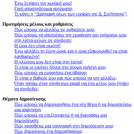
Έχω ξεχάσει τον κωδικό μου!
Γιατί αποσυνδέομαι αυτόματα;
Τι κάνει η “Διαγραφή όλων των cookies της Δ. Συζήτησης”;
Προτιμήσεις μέλους και ρυθμίσεις
Πώς μπορώ να αλλάξω τις ρυθμίσεις μου;
Πώς μπορώ να αποτρέψω την εμφάνιση του ονόματος μου
στη λίστα μελών σε σύνδεση;
Η ώρα δεν είναι σωστή!
Έχω αλλάξει τη ζώνη ώρας και η ώρα εξακολουθεί να είναι
λανθασμένη!
Η γλώσσα μου δεν είναι στη λίστα!
Τι είναι οι εικόνες δίπλα στο όνομα χρήστη μου;
Πώς μπορώ να εμφανίσω ένα άβαταρ;
Τι είναι ο βαθμός μου και πώς μπορώ να τον αλλάξω;
Όταν πατάω στον σύνδεσμο email για ένα μέλος μου ζητάει
να συνδεθώ;
Θέματα δημοσίευσης
Πώς μπορώ να δημιουργήσω ένα νέο θέμα ή να δημοσιεύσω
μια απάντηση;
Πώς μπορώ να επεξεργαστώ ή να διαγράψω μια
δημοσίευση;
Πώς προσθέτω μια υπογραφή στη δημοσίευση μου;
Πώς δημιουργώ ένα δημοψήφισμα;