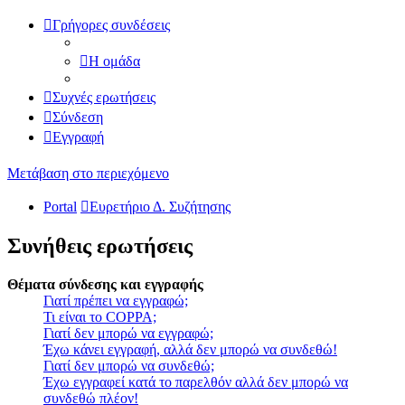
Γρήγορες συνδέσεις
Η ομάδα
Συχνές ερωτήσεις
Σύνδεση
Εγγραφή
Μετάβαση στο περιεχόμενο
Portal
Ευρετήριο Δ. Συζήτησης
Συνήθεις ερωτήσεις
Θέματα σύνδεσης και εγγραφής
Γιατί πρέπει να εγγραφώ;
Τι είναι το COPPA;
Γιατί δεν μπορώ να εγγραφώ;
Έχω κάνει εγγραφή, αλλά δεν μπορώ να συνδεθώ!
Γιατί δεν μπορώ να συνδεθώ;
Έχω εγγραφεί κατά το παρελθόν αλλά δεν μπορώ να
συνδεθώ πλέον!