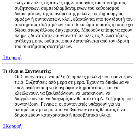
ελέγχουν όλες τις πτυχές της λειτουργίας του συστήματος
συζητήσεων, συμπεριλαμβανομένων του καθορισμού
δικαιωμάτων, της απαγόρευσης μελών, της δημιουργίας
ομάδων ή συντονιστών, κλπ., εξαρτώνται από τον ιδρυτή του
συστήματος συζητήσεων και τι δικαιώματα αυτός ή αυτή έχει
δώσει στους άλλους διαχειριστές. Μπορούν επίσης να έχουν
πλήρεις δυνατότητες συντονιστή σε όλες τις Δ. Συζητήσεις,
ανάλογα με τις ρυθμίσεις που διατυπώνεται από τον ιδρυτή
του συστήματος συζητήσεων.
Κορυφή
Τι είναι οι Συντονιστές;
Οι Συντονιστές είναι μέλη (ή ομάδες μελών) που φροντίζουν
τις Δ. Συζητήσεις από μέρα σε μέρα. Έχουν το δικαίωμα να
επεξεργάζονται ή να διαγράφουν δημοσιεύσεις και να
κλειδώνουν, να ξεκλειδώνουν, να μετακινούν, να
διαγράφουν και να διαχωρίζουν θέματα στη Δ. Συζήτηση που
συντονίζουν. Γενικώς, οι συντονιστές υπάρχουν για να
αποτρέπουν μέλη από το να βγαίνουν εκτός θέματος ή να
δημοσιεύουν καταχρηστικό ή προσβλητικό υλικό.
Κορυφή