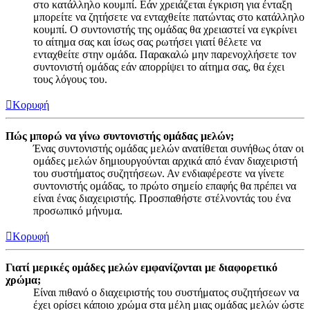
στο κατάλληλο κουμπί. Εάν χρειάζεται έγκριση για ένταξη
μπορείτε να ζητήσετε να ενταχθείτε πατώντας στο κατάλληλο
κουμπί. Ο συντονιστής της ομάδας θα χρειαστεί να εγκρίνει
το αίτημα σας και ίσως σας ρωτήσει γιατί θέλετε να
ενταχθείτε στην ομάδα. Παρακαλώ μην παρενοχλήσετε τον
συντονιστή ομάδας εάν απορρίψει το αίτημα σας, θα έχει
τους λόγους του.
Κορυφή
Πώς μπορώ να γίνω συντονιστής ομάδας μελών;
Ένας συντονιστής ομάδας μελών ανατίθεται συνήθως όταν οι
ομάδες μελών δημιουργούνται αρχικά από έναν διαχειριστή
του συστήματος συζητήσεων. Αν ενδιαφέρεστε να γίνετε
συντονιστής ομάδας, το πρώτο σημείο επαφής θα πρέπει να
είναι ένας διαχειριστής. Προσπαθήστε στέλνοντάς του ένα
προσωπικό μήνυμα.
Κορυφή
Γιατί μερικές ομάδες μελών εμφανίζονται με διαφορετικό
χρώμα;
Είναι πιθανό ο διαχειριστής του συστήματος συζητήσεων να
έχει ορίσει κάποιο χρώμα στα μέλη μιας ομάδας μελών ώστε