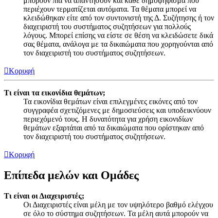
μπορούν πια να απαντήσουν και κάθε δημοψήφισμα που
περιέχουν τερματίζεται αυτόματα. Τα θέματα μπορεί να
κλειδώθηκαν είτε από τον συντονιστή της Δ. Συζήτησης ή τον
διαχειριστή του συστήματος συζητήσεων για πολλούς
λόγους. Μπορεί επίσης να είστε σε θέση να κλειδώσετε δικά
σας θέματα, ανάλογα με τα δικαιώματα που χορηγούνται από
τον διαχειριστή του συστήματος συζητήσεων.
Κορυφή
Τι είναι τα εικονίδια θεμάτων;
Τα εικονίδια θεμάτων είναι επιλεγμένες εικόνες από τον
συγγραφέα σχετιζόμενες με δημοσιεύσεις και υποδεικνύουν
περιεχόμενό τους. Η δυνατότητα για χρήση εικονιδίων
θεμάτων εξαρτάται από τα δικαιώματα που ορίστηκαν από
τον διαχειριστή του συστήματος συζητήσεων.
Κορυφή
Επίπεδα μελών και Ομάδες
Τι είναι οι Διαχειριστές;
Οι Διαχειριστές είναι μέλη με τον υψηλότερο βαθμό ελέγχου
σε όλο το σύστημα συζητήσεων. Τα μέλη αυτά μπορούν να