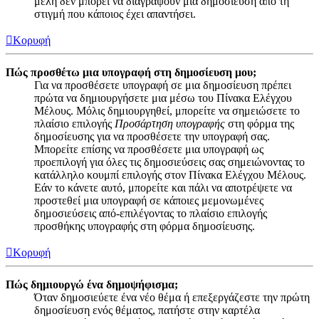
μέλη δεν μπορεί να διαγράψουν μια δημοσίευση από τη
στιγμή που κάποιος έχει απαντήσει.
Κορυφή
Πώς προσθέτω μια υπογραφή στη δημοσίευση μου;
Για να προσθέσετε υπογραφή σε μια δημοσίευση πρέπει
πρώτα να δημιουργήσετε μια μέσω του Πίνακα Ελέγχου
Μέλους. Μόλις δημιουργηθεί, μπορείτε να σημειώσετε το
πλαίσιο επιλογής
Προσάρτηση υπογραφής
στη φόρμα της
δημοσίευσης για να προσθέσετε την υπογραφή σας.
Μπορείτε επίσης να προσθέσετε μια υπογραφή ως
προεπιλογή για όλες τις δημοσιεύσεις σας σημειώνοντας το
κατάλληλο κουμπί επιλογής στον Πίνακα Ελέγχου Μέλους.
Εάν το κάνετε αυτό, μπορείτε και πάλι να αποτρέψετε να
προστεθεί μια υπογραφή σε κάποιες μεμονωμένες
δημοσιεύσεις από-επιλέγοντας το πλαίσιο επιλογής
προσθήκης υπογραφής στη φόρμα δημοσίευσης.
Κορυφή
Πώς δημιουργώ ένα δημοψήφισμα;
Όταν δημοσιεύετε ένα νέο θέμα ή επεξεργάζεστε την πρώτη
δημοσίευση ενός θέματος, πατήστε στην καρτέλα