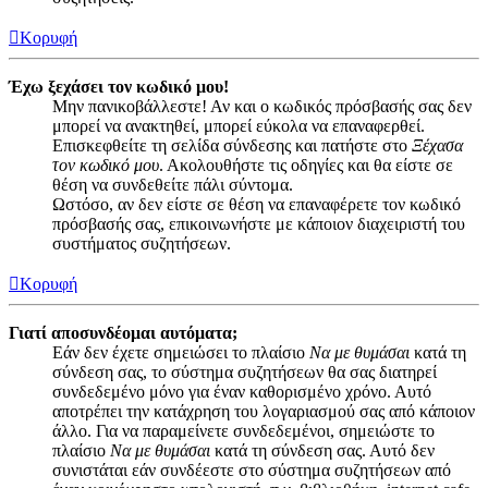
Κορυφή
Έχω ξεχάσει τον κωδικό μου!
Μην πανικοβάλλεστε! Αν και ο κωδικός πρόσβασής σας δεν
μπορεί να ανακτηθεί, μπορεί εύκολα να επαναφερθεί.
Επισκεφθείτε τη σελίδα σύνδεσης και πατήστε στο
Ξέχασα
τον κωδικό μου
. Ακολουθήστε τις οδηγίες και θα είστε σε
θέση να συνδεθείτε πάλι σύντομα.
Ωστόσο, αν δεν είστε σε θέση να επαναφέρετε τον κωδικό
πρόσβασής σας, επικοινωνήστε με κάποιον διαχειριστή του
συστήματος συζητήσεων.
Κορυφή
Γιατί αποσυνδέομαι αυτόματα;
Εάν δεν έχετε σημειώσει το πλαίσιο
Να με θυμάσαι
κατά τη
σύνδεση σας, το σύστημα συζητήσεων θα σας διατηρεί
συνδεδεμένο μόνο για έναν καθορισμένο χρόνο. Αυτό
αποτρέπει την κατάχρηση του λογαριασμού σας από κάποιον
άλλο. Για να παραμείνετε συνδεδεμένοι, σημειώστε το
πλαίσιο
Να με θυμάσαι
κατά τη σύνδεση σας. Αυτό δεν
συνιστάται εάν συνδέεστε στο σύστημα συζητήσεων από