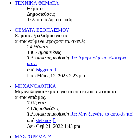
δημοσίευσης
ΤΕΧΝΙΚΑ ΘΕΜΑΤΑ
Θέματα
Δημοσιεύσεις
Τελευταία δημοσίευση
ΘΕΜΑΤΑ ΕΞΟΠΛΙΣΜΟΥ
Θέματα εξοπλισμού για τα
αυτοκινούμενα..τροχόσπιτα..σκηνές.
24
Θέματα
130
Δημοσιεύσεις
Τελευταία δημοσίευση
Re: Αμορτισέρ και ελατήρια
αυ…
Προβολή
από
tsiggeno
της
Παρ Μάιος 12, 2023 2:23 pm
τελευταίας
δημοσίευσης
ΜΗΧΑΝΟΛΟΓΙΚΑ
Μηχανολογικά θέματα για τα αυτοκινούμενα και τα
αυτοκινητά μας.
7
Θέματα
43
Δημοσιεύσεις
Τελευταία δημοσίευση
Re: Μην ξεχνάτε το αυτοκίνητο!
Προβολή
από
stefanos
της
Δευ Φεβ 21, 2022 1:43 pm
τελευταίας
δημοσίευσης
ΜΑΣΤΟΡΕΜΑΤΑ