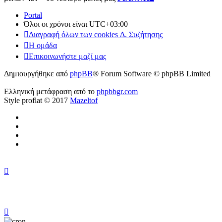
Portal
Όλοι οι χρόνοι είναι
UTC+03:00
Διαγραφή όλων των cookies Δ. Συζήτησης
Η ομάδα
Επικοινωνήστε μαζί μας
Δημιουργήθηκε από
phpBB
® Forum Software © phpBB Limited
Ελληνική μετάφραση από το
phpbbgr.com
Style proflat © 2017
Mazeltof