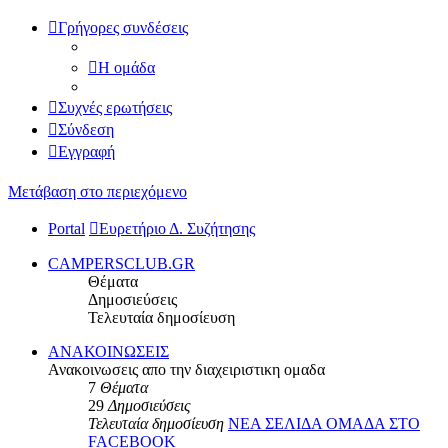
Γρήγορες συνδέσεις
Η ομάδα
Συχνές ερωτήσεις
Σύνδεση
Εγγραφή
Μετάβαση στο περιεχόμενο
Portal
Ευρετήριο Δ. Συζήτησης
CAMPERSCLUB.GR
Θέματα
Δημοσιεύσεις
Τελευταία δημοσίευση
ΑΝΑΚΟΙΝΩΣΕΙΣ
Ανακοινωσεις απο την διαχειριστικη ομαδα
7
Θέματα
29
Δημοσιεύσεις
Τελευταία δημοσίευση
ΝΕΑ ΣΕΛΙΔΑ ΟΜΑΔΑ ΣΤΟ
FACEBOOK