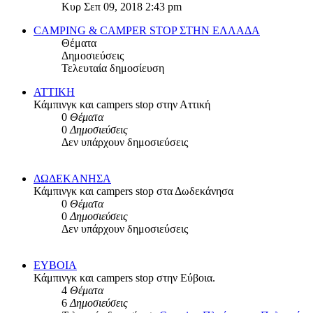
της
Κυρ Σεπ 09, 2018 2:43 pm
τελευταίας
δημοσίευσης
CAMPING & CAMPER STOP ΣΤΗN ΕΛΛΑΔΑ
Θέματα
Δημοσιεύσεις
Τελευταία δημοσίευση
ΑΤΤΙΚΗ
Κάμπινγκ και campers stop στην Αττική
0
Θέματα
0
Δημοσιεύσεις
Δεν υπάρχουν δημοσιεύσεις
ΔΩΔΕΚΑΝΗΣΑ
Κάμπινγκ και campers stop στα Δωδεκάνησα
0
Θέματα
0
Δημοσιεύσεις
Δεν υπάρχουν δημοσιεύσεις
ΕΥΒΟΙΑ
Κάμπινγκ και campers stop στην Εύβοια.
4
Θέματα
6
Δημοσιεύσεις